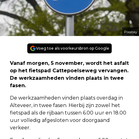
Pixabay
Voeg toe als voorkeursbron op Google
Vanaf morgen, 5 november, wordt het asfalt
op het fietspad Cattepoelseweg vervangen.
De werkzaamheden vinden plaats in twee
fasen.
De werkzaamheden vinden plaats overdag in
Alteveer, in twee fasen. Hierbij zijn zowel het
fietspad als de rijbaan tussen 6.00 uur en 18.00
uur volledig afgesloten voor doorgaand
verkeer.