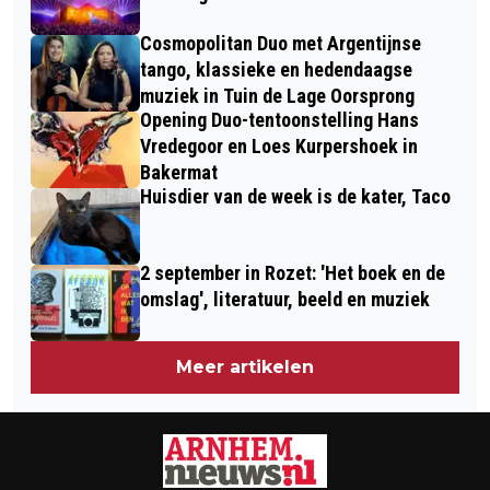
Cosmopolitan Duo met Argentijnse
tango, klassieke en hedendaagse
muziek in Tuin de Lage Oorsprong
Opening Duo-tentoonstelling Hans
Vredegoor en Loes Kurpershoek in
Bakermat
Huisdier van de week is de kater, Taco
2 september in Rozet: 'Het boek en de
omslag', literatuur, beeld en muziek
Meer artikelen