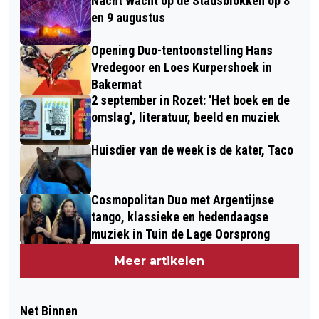
Nacht Wacht op de Stadsblokken op 8
en 9 augustus
Opening Duo-tentoonstelling Hans
Vredegoor en Loes Kurpershoek in
Bakermat
2 september in Rozet: 'Het boek en de
omslag', literatuur, beeld en muziek
Huisdier van de week is de kater, Taco
Cosmopolitan Duo met Argentijnse
tango, klassieke en hedendaagse
muziek in Tuin de Lage Oorsprong
Meer artikelen
Net Binnen