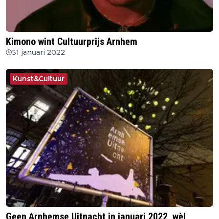
Kimono wint Cultuurprijs Arnhem
31 januari 2022
Kunst&Cultuur
Geen Arnhemse Uitnacht in januari 2022, wèl