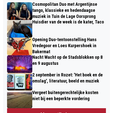
Cosmopolitan Duo met Argentijnse
tango, klassieke en hedendaagse
muziek in Tuin de Lage Oorsprong
Huisdier van de week is de kater, Taco
Opening Duo-tentoonstelling Hans
Vredegoor en Loes Kurpershoek in
Bakermat
Nacht Wacht op de Stadsblokken op 8
en 9 augustus
2 september in Rozet: 'Het boek en de
omslag', literatuur, beeld en muziek
Vergeet buitengerechtelijke kosten
niet bij een beperkte vordering