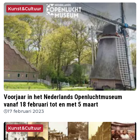
Kunst&Cultuur
Voorjaar in het Nederlands Openluchtmuseum
vanaf 18 februari tot en met 5 maart
17 februari 2023
Kunst&Cultuur