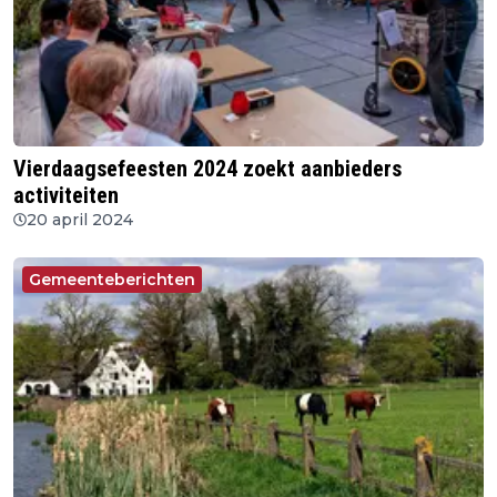
Vierdaagsefeesten 2024 zoekt aanbieders
activiteiten
20 april 2024
Gemeenteberichten