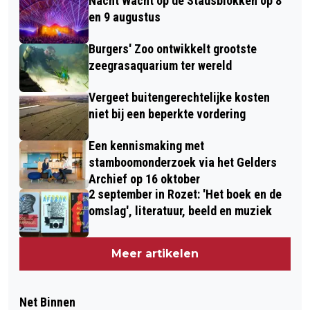
Nacht Wacht op de Stadsblokken op 8
en 9 augustus
Burgers' Zoo ontwikkelt grootste
zeegrasaquarium ter wereld
Vergeet buitengerechtelijke kosten
niet bij een beperkte vordering
Een kennismaking met
stamboomonderzoek via het Gelders
Archief op 16 oktober
2 september in Rozet: 'Het boek en de
omslag', literatuur, beeld en muziek
Meer artikelen
Net Binnen