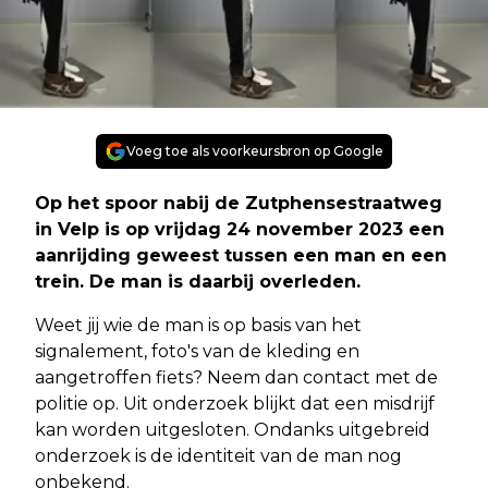
Voeg toe als voorkeursbron op Google
Op het spoor nabij de Zutphensestraatweg
in Velp is op vrijdag 24 november 2023 een
aanrijding geweest tussen een man en een
trein. De man is daarbij overleden.
Weet jij wie de man is op basis van het
signalement, foto's van de kleding en
aangetroffen fiets? Neem dan contact met de
politie op. Uit onderzoek blijkt dat een misdrijf
kan worden uitgesloten. Ondanks uitgebreid
onderzoek is de identiteit van de man nog
onbekend.