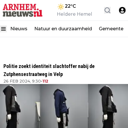
22
°C
Heldere Hemel
Nieuws
Natuur en duurzaamheid
Gemeente
Politie zoekt identiteit slachtoffer nabij de
Zutphensestraatweg in Velp
26 FEB 2024, 9:30
•
112