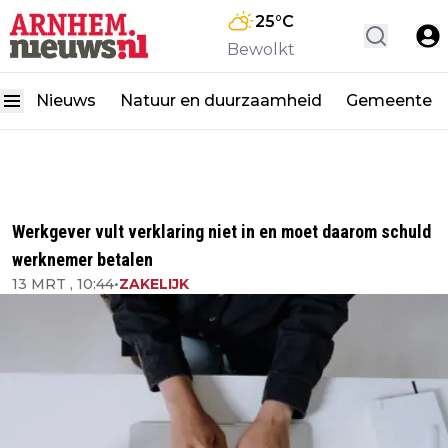
25
°C
Bewolkt
Nieuws
Natuur en duurzaamheid
Gemeente
Werkgever vult verklaring niet in en moet daarom schuld
werknemer betalen
13 MRT , 10:44
•
ZAKELIJK