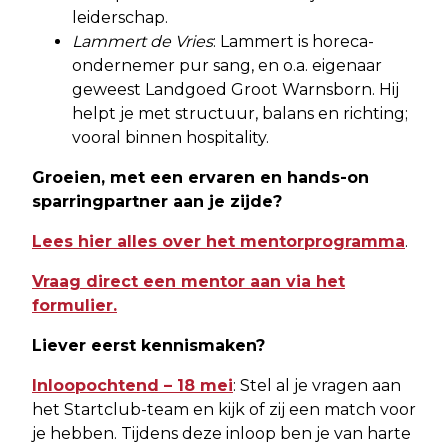
leiderschap.
Lammert de Vries
: Lammert is horeca-
ondernemer pur sang, en o.a. eigenaar
geweest Landgoed Groot Warnsborn. Hij
helpt je met structuur, balans en richting;
vooral binnen hospitality.
Groeien, met een ervaren en hands-on
sparringpartner aan je zijde?
Lees hier alles over het mentorprogramma
.
Vraag direct een mentor aan via het
formulier.
Liever eerst kennismaken?
Inloopochtend – 18 mei
: Stel al je vragen aan
het Startclub-team en kijk of zij een match voor
je hebben. Tijdens deze inloop ben je van harte