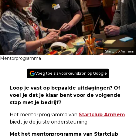
Startclub Arnhem
Mentorprogramma
Voeg toe als voorkeursbron op Google
Loop je vast op bepaalde uitdagingen? Of
voel je dat je klaar bent voor de volgende
stap met je bedrijf?
Het mentorprogramma van
Startclub Arnhem
biedt je de juiste ondersteuning.
Met het mentorprogramma van Startclub