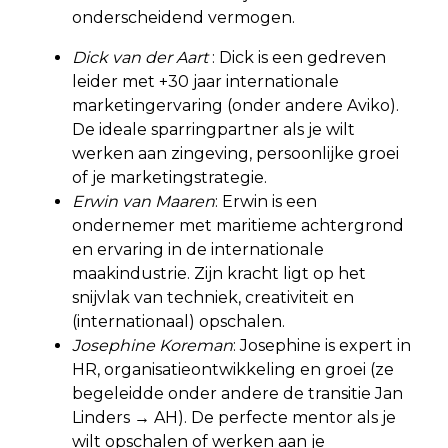
onderscheidend vermogen.
Dick van der Aart
: Dick is een gedreven
leider met +30 jaar internationale
marketingervaring (onder andere Aviko).
De ideale sparringpartner als je wilt
werken aan zingeving, persoonlijke groei
of je marketingstrategie.
Erwin van Maaren
: Erwin is een
ondernemer met maritieme achtergrond
en ervaring in de internationale
maakindustrie. Zijn kracht ligt op het
snijvlak van techniek, creativiteit en
(internationaal) opschalen.
Josephine Koreman
: Josephine is expert in
HR, organisatieontwikkeling en groei (ze
begeleidde onder andere de transitie Jan
Linders → AH). De perfecte mentor als je
wilt opschalen of werken aan je