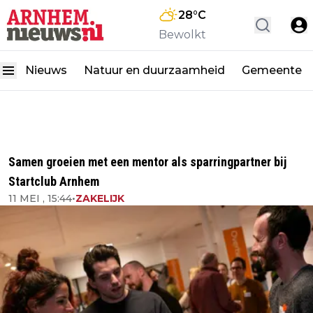
28
°C
Bewolkt
Nieuws
Natuur en duurzaamheid
Gemeente
Samen groeien met een mentor als sparringpartner bij
Startclub Arnhem
11 MEI , 15:44
•
ZAKELIJK