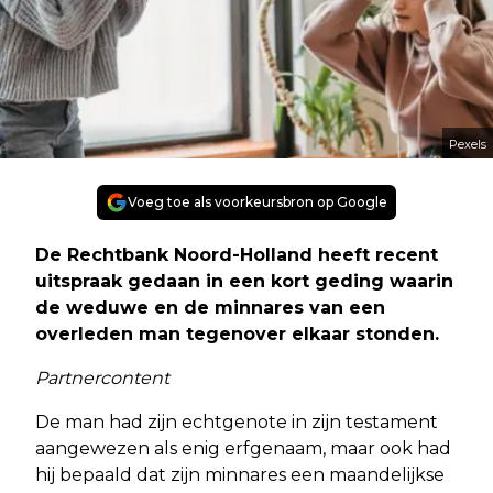
Pexels
Voeg toe als voorkeursbron op Google
De Rechtbank Noord-Holland heeft recent
uitspraak gedaan in een kort geding waarin
de weduwe en de minnares van een
overleden man tegenover elkaar stonden.
Partnercontent
De man had zijn echtgenote in zijn testament
aangewezen als enig erfgenaam, maar ook had
hij bepaald dat zijn minnares een maandelijkse