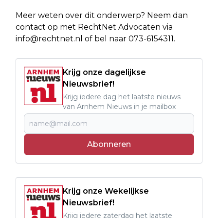
Meer weten over dit onderwerp? Neem dan
contact op met RechtNet Advocaten via
info@rechtnet.nl
of bel naar 073-6154311.
Krijg onze dagelijkse
Nieuwsbrief!
Krijg iedere dag het laatste nieuws
van Arnhem Nieuws in je mailbox
Abonneren
Krijg onze Wekelijkse
Nieuwsbrief!
Krijg iedere zaterdag het laatste