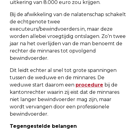
uitkering van 8.000 euro zou krijgen.
Bij de afwikkeling van de nalatenschap schakelt
de echtgenote twee
executeurs/bewindvoerders in, maar deze
worden allebei vroegtijdig ontslagen. Zo’n twee
jaar na het overlijden van de man benoemt de
rechter de minnares tot opvolgend
bewindvoerder.
Dit leidt echter al snel tot grote spanningen
tussen de weduwe en de minnares. De
weduwe start daarom een
procedure
bij de
kantonrechter waarin zij eist dat de minnares
niet langer bewindvoerder mag zijn, maar
wordt vervangen door een professionele
bewindvoerder.
Tegengestelde belangen