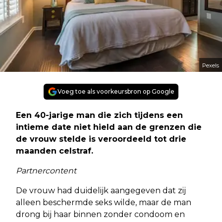
Pexels
Voeg toe als voorkeursbron op Google
Een 40-jarige man die zich tijdens een
intieme date niet hield aan de grenzen die
de vrouw stelde is veroordeeld tot drie
maanden celstraf.
Partnercontent
De vrouw had duidelijk aangegeven dat zij
alleen beschermde seks wilde, maar de man
drong bij haar binnen zonder condoom en