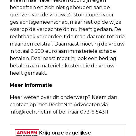
alleen maar laten leiden door zijn eigen
behoeften en zich niet gehouden aan de
grenzen van de vrouw. Zij stond open voor
geslachtsgemeenschap, maar niet op de wijze
waarop de verdachte dit nu heeft gedaan. De
rechtbank veroordeelt de man daarom tot drie
maanden celstraf. Daarnaast moet hij de vrouw
in totaal 3.500 euro aan immateriële schade
betalen. Daarnaast moet hij ook een bedrag
betalen aan materiële kosten die de vrouw
heeft gemaakt.
Meer informatie
Meer weten over dit onderwerp? Neem dan
contact op met RechtNet Advocaten via
info@rechtnet.nl
of bel naar 073-6154311.
Krijg onze dagelijkse