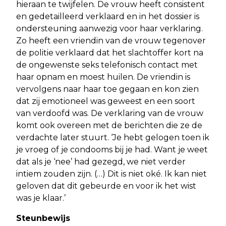
hieraan te twijfelen. De vrouw heeft consistent
en gedetailleerd verklaard en in het dossier is
ondersteuning aanwezig voor haar verklaring.
Zo heeft een vriendin van de vrouw tegenover
de politie verklaard dat het slachtoffer kort na
de ongewenste seks telefonisch contact met
haar opnam en moest huilen. De vriendin is
vervolgens naar haar toe gegaan en kon zien
dat zij emotioneel was geweest en een soort
van verdoofd was. De verklaring van de vrouw
komt ook overeen met de berichten die ze de
verdachte later stuurt. ‘Je hebt gelogen toen ik
je vroeg of je condooms bij je had. Want je weet
dat als je ‘nee’ had gezegd, we niet verder
intiem zouden zijn. (…) Dit is niet oké. Ik kan niet
geloven dat dit gebeurde en voor ik het wist
was je klaar.’
Steunbewijs