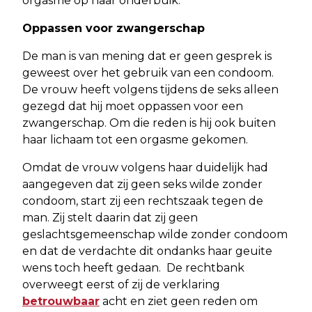
orgasme op haar onderbuik.
Oppassen voor zwangerschap
De man is van mening dat er geen gesprek is
geweest over het gebruik van een condoom.
De vrouw heeft volgens tijdens de seks alleen
gezegd dat hij moet oppassen voor een
zwangerschap. Om die reden is hij ook buiten
haar lichaam tot een orgasme gekomen.
Omdat de vrouw volgens haar duidelijk had
aangegeven dat zij geen seks wilde zonder
condoom, start zij een rechtszaak tegen de
man. Zij stelt daarin dat zij geen
geslachtsgemeenschap wilde zonder condoom
en dat de verdachte dit ondanks haar geuite
wens toch heeft gedaan. De rechtbank
overweegt eerst of zij de verklaring
betrouwbaar
acht en ziet geen reden om