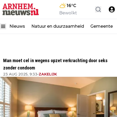
16
°C
Bewolkt
Nieuws
Natuur en duurzaamheid
Gemeente
Man moet cel in wegens opzet verkrachting door seks
zonder condoom
23 AUG 2025, 9:33
•
ZAKELIJK