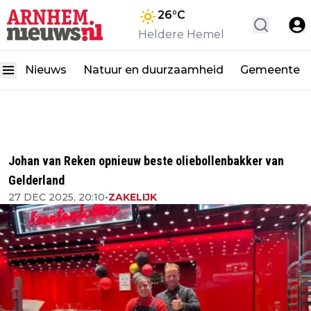
26
°C
Heldere Hemel
Nieuws
Natuur en duurzaamheid
Gemeente
Johan van Reken opnieuw beste oliebollenbakker van
Gelderland
27 DEC 2025, 20:10
•
ZAKELIJK