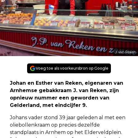
J. van Reken
Voeg toe als voorkeursbron op Google
Johan en Esther van Reken, eigenaren van
Arnhemse gebakkraam J. van Reken, zijn
opnieuw nummer een geworden van
Gelderland, met eindcijfer 9.
Johans vader stond 39 jaar geleden al met een
oliebollenkraam op precies dezelfde
standplaats in Arnhem op het Elderveldplein.