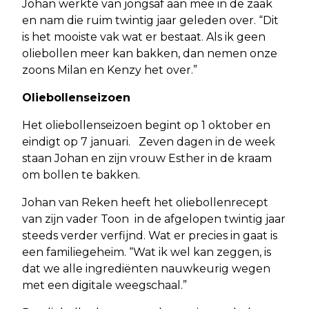
Johan werkte van jongsaf aan mee in de zaak
en nam die ruim twintig jaar geleden over. “Dit
is het mooiste vak wat er bestaat. Als ik geen
oliebollen meer kan bakken, dan nemen onze
zoons Milan en Kenzy het over.”
Oliebollenseizoen
Het oliebollenseizoen begint op 1 oktober en
eindigt op 7 januari. Zeven dagen in de week
staan Johan en zijn vrouw Esther in de kraam
om bollen te bakken.
Johan van Reken heeft het oliebollenrecept
van zijn vader Toon in de afgelopen twintig jaar
steeds verder verfijnd. Wat er precies in gaat is
een familiegeheim. “Wat ik wel kan zeggen, is
dat we alle ingrediënten nauwkeurig wegen
met een digitale weegschaal.”