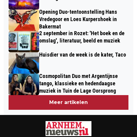
VERLENGD
Opening Duo-tentoonstelling Hans
Vredegoor en Loes Kurpershoek in
Bakermat
2 september in Rozet: 'Het boek en de
omslag', literatuur, beeld en muziek
Huisdier van de week is de kater, Taco
Cosmopolitan Duo met Argentijnse
tango, klassieke en hedendaagse
muziek in Tuin de Lage Oorsprong
Meer artikelen