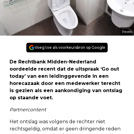
Pexels
Voeg toe als voorkeursbron op Google
De Rechtbank Midden-Nederland
oordeelde recent dat de uitspraak ‘Go out
today’ van een leidinggevende in een
horecazaak door een medewerker terecht
is gezien als een aankondiging van ontslag
op staande voet.
Partnercontent
Het ontslag was volgens de rechter niet
rechtsgeldig, omdat er geen dringende reden