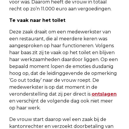
voor was. Daarom heeft de vrouw in totaal
recht op zo’n 11.000 euro aan vergoedingen.
Te vaak naar het toilet
Deze zaak draait om een medewerkster van
een restaurant, die al meerdere keren was
aangesproken op haar functioneren. Volgens
haar baas zit zij te vaak op het toilet en blijven
haar werkzaamheden daardoor liggen. Op een
bepaald moment lopen de emoties dusdanig
hoog op, dat de leidinggevende de opmerking
‘Go out today’ naar de vrouw roept. De
medewerkster is op dat moment in de
veronderstelling dat zij per direct is
ontslagen
en verschijnt de volgende dag ook niet meer
op haar werk.
De vrouw start daarop wel een zaak bij de
kantonrechter en verzoekt doorbetaling van