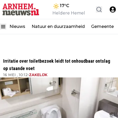
17
°C
Heldere Hemel
Nieuws
Natuur en duurzaamheid
Gemeente
Irritatie over toiletbezoek leidt tot onhoudbaar ontslag
op staande voet
16 MEI , 10:12
•
ZAKELIJK