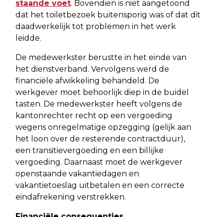
staande voet
. Bovendien is niet aangetoond
dat het toiletbezoek buitensporig was of dat dit
daadwerkelijk tot problemen in het werk
leidde.
De medewerkster berustte in het einde van
het dienstverband. Vervolgens werd de
financiële afwikkeling behandeld. De
werkgever moet behoorlijk diep in de buidel
tasten. De medewerkster heeft volgens de
kantonrechter recht op een vergoeding
wegens onregelmatige opzegging (gelijk aan
het loon over de resterende contractduur),
een transitievergoeding en een billijke
vergoeding. Daarnaast moet de werkgever
openstaande vakantiedagen en
vakantietoeslag uitbetalen en een correcte
eindafrekening verstrekken.
Financiële consequenties