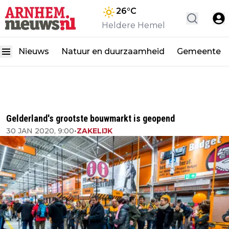
26
°C
Heldere Hemel
Nieuws
Natuur en duurzaamheid
Gemeente
Gelderland's grootste bouwmarkt is geopend
30 JAN 2020, 9:00
•
ZAKELIJK