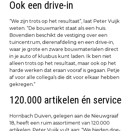
Ook een drive-in
“We zijn trots op het resultaat”, laat Peter Vuijk
weten. “De bouwmarkt staat als een huis.
Bovendien beschikt de vestiging over een
tuincentrum, dierenafdeling en een drive-in,
waar je grote en zware bouwmaterialen direct
in je auto of klusbus kunt laden. Ik ben niet
alleen trots op het resultaat, maar ook op het
harde werken dat eraan vooraf is gegaan. Petje
af voor alle collega’s die dit voor elkaar hebben
gekregen.”
120.000 artikelen én service
Hornbach Duiven, gelegen aan de Nieuwgraaf
18, heeft een ruim assortiment van 120.000
artikelen. Peter Vuijk vult aan: “We bieden doe-