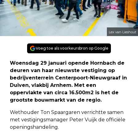
Lex van Lieshout
Voeg toe als voorkeursbron op Google
Woensdag 29 januari opende Hornbach de
deuren van haar nieuwste vestiging op
bedrijventerrein Centerpoort-Nieuwgraaf in
Duiven, vlakbij Arnhem. Met een
oppervlakte van circa 16.500m2 is het de
grootste bouwmarkt van de regio.
Wethouder Ton Spaargaren verrichtte samen
met vestigingsmanager Peter Vuijk de officiële
openingshandeling.