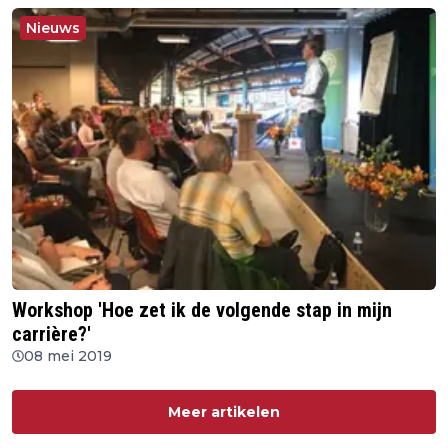
Nieuws
Workshop 'Hoe zet ik de volgende stap in mijn
carrière?'
08 mei 2019
Meer artikelen