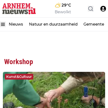
29
°C
Bewolkt
Nieuws
Natuur en duurzaamheid
Gemeente
Workshop
Kunst&Cultuur