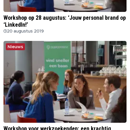
Workshop op 28 augustus: ‘Jouw personal brand op
‘LinkedIn!’
20 augustus 2019
Nieuws
Workshop voor werkzoekenden: een krachtig