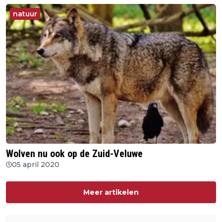
natuur
Wolven nu ook op de Zuid-Veluwe
05 april 2020
Meer artikelen