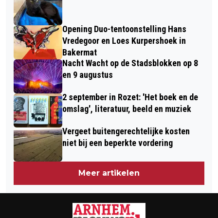
Opening Duo-tentoonstelling Hans
Vredegoor en Loes Kurpershoek in
Bakermat
Nacht Wacht op de Stadsblokken op 8
en 9 augustus
2 september in Rozet: 'Het boek en de
omslag', literatuur, beeld en muziek
Vergeet buitengerechtelijke kosten
niet bij een beperkte vordering
Meer artikelen