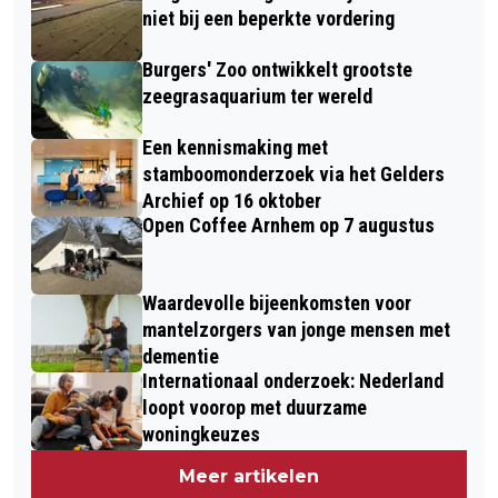
niet bij een beperkte vordering
Burgers' Zoo ontwikkelt grootste
zeegrasaquarium ter wereld
Een kennismaking met
stamboomonderzoek via het Gelders
Archief op 16 oktober
Open Coffee Arnhem op 7 augustus
Waardevolle bijeenkomsten voor
mantelzorgers van jonge mensen met
dementie
Internationaal onderzoek: Nederland
loopt voorop met duurzame
woningkeuzes
Meer artikelen