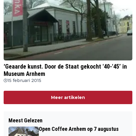
‘Geaarde kunst. Door de Staat gekocht '40-'45’ in
Museum Arnhem
15 februari 2015
Meer artikelen
Meest Gelezen
Open Coffee Arnhem op 7 augustus