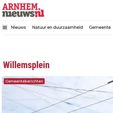
Nieuws
Natuur en duurzaamheid
Gemeente
Willemsplein
Gemeenteberichten