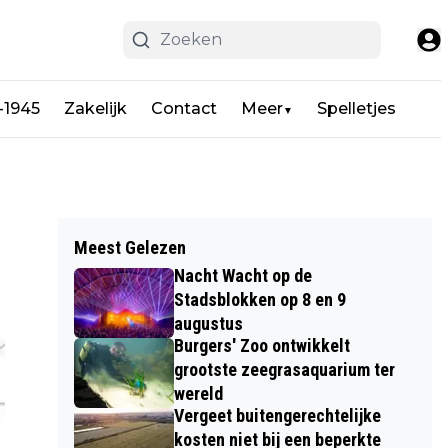
-1945
Zakelijk
Contact
Meer
Spelletjes
▼
Meest Gelezen
Nacht Wacht op de
Stadsblokken op 8 en 9
augustus
Burgers' Zoo ontwikkelt
grootste zeegrasaquarium ter
wereld
Vergeet buitengerechtelijke
kosten niet bij een beperkte