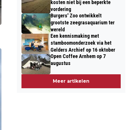
kosten niet bij een beperkte
vordering
Burgers' Zoo ontwikkelt
grootste zeegrasaquarium ter
wereld
Een kennismaking met
stamboomonderzoek via het
Gelders Archief op 16 oktober
Open Coffee Arnhem op 7
augustus
Meer artikelen