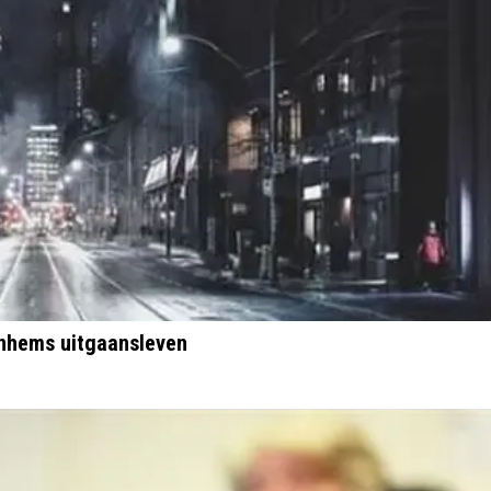
Arnhems uitgaansleven