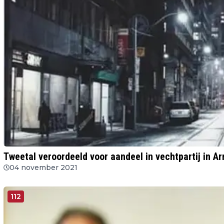
Tweetal veroordeeld voor aandeel in vechtpartij in 
04 november 2021
112