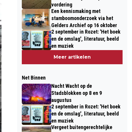
vordering
Een kennismaking met
stamboomonderzoek via het
Gelders Archief op 16 oktober
2 september in Rozet: 'Het boek
en de omslag', literatuur, beeld
en muziek
Meer artikelen
Net Binnen
Nacht Wacht op de
Stadsblokken op 8 en 9
augustus
2 september in Rozet: 'Het boek
en de omslag', literatuur, beeld
en muziek
Vergeet buitengerechtelijke