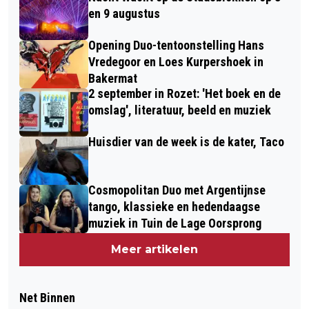
en 9 augustus
Opening Duo-tentoonstelling Hans
Vredegoor en Loes Kurpershoek in
Bakermat
2 september in Rozet: 'Het boek en de
omslag', literatuur, beeld en muziek
Huisdier van de week is de kater, Taco
Cosmopolitan Duo met Argentijnse
tango, klassieke en hedendaagse
muziek in Tuin de Lage Oorsprong
Meer artikelen
Net Binnen