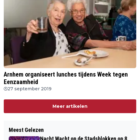
Arnhem organiseert lunches tijdens Week tegen
Eenzaamheid
27 september 2019
Meer artikelen
Meest Gelezen
Nacht Wacht op de Stadsblokken op 8