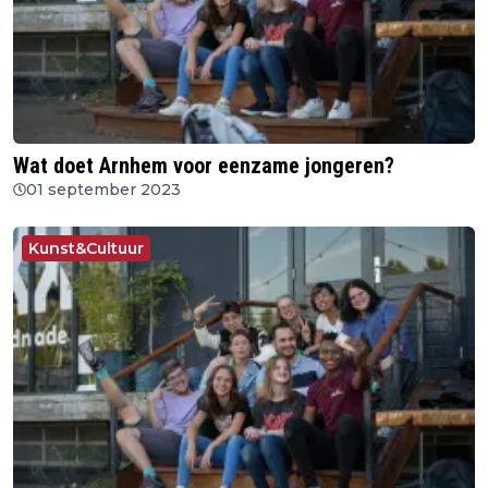
Wat doet Arnhem voor eenzame jongeren?
01 september 2023
Kunst&Cultuur