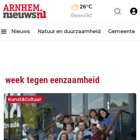
26
°C
Bewolkt
Nieuws
Natuur en duurzaamheid
Gemeente
week tegen eenzaamheid
Kunst&Cultuur