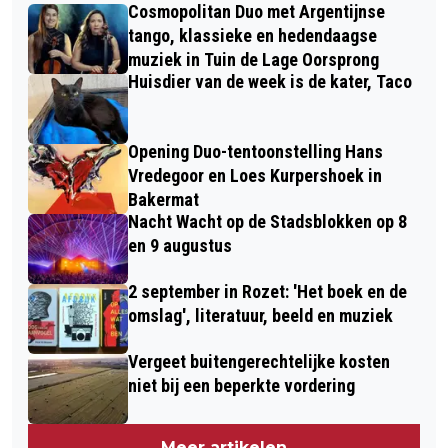
Cosmopolitan Duo met Argentijnse
tango, klassieke en hedendaagse
muziek in Tuin de Lage Oorsprong
Huisdier van de week is de kater, Taco
Opening Duo-tentoonstelling Hans
Vredegoor en Loes Kurpershoek in
Bakermat
Nacht Wacht op de Stadsblokken op 8
en 9 augustus
2 september in Rozet: 'Het boek en de
omslag', literatuur, beeld en muziek
Vergeet buitengerechtelijke kosten
niet bij een beperkte vordering
Meer artikelen