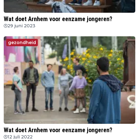
Wat doet Arnhem voor eenzame jongeren?
29 juni 2023
gezondheid
Wat doet Arnhem voor eenzame jongeren?
12 juli 2022