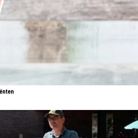
iënten