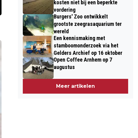
kosten niet bij een beperkte
vordering
Burgers' Zoo ontwikkelt
grootste zeegrasaquarium ter
wereld
Een kennismaking met
stamboomonderzoek via het
Gelders Archief op 16 oktober
Open Coffee Arnhem op 7
augustus
Meer artikelen