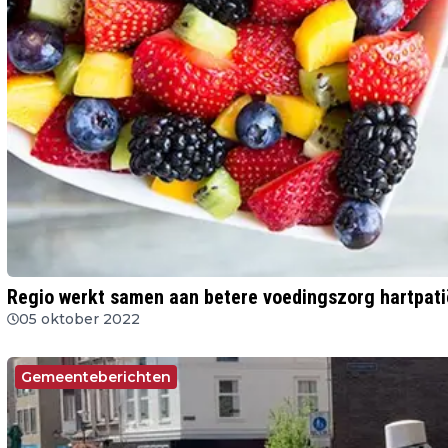
Regio werkt samen aan betere voedingszorg hartpat
05 oktober 2022
Gemeenteberichten