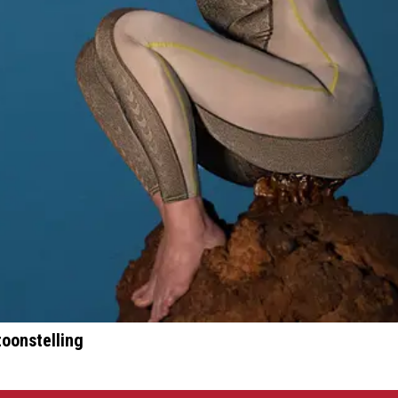
oonstelling