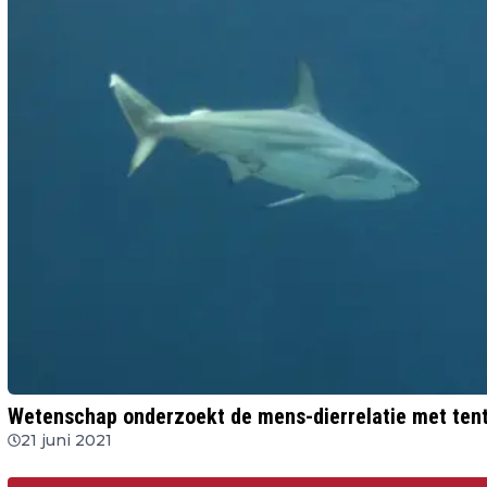
Wetenschap onderzoekt de mens-dierrelatie met tent
21 juni 2021