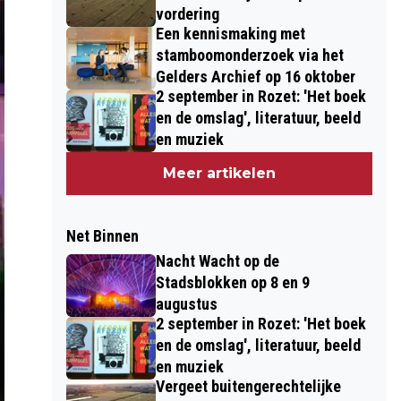
vordering
Een kennismaking met
stamboomonderzoek via het
Gelders Archief op 16 oktober
2 september in Rozet: 'Het boek
en de omslag', literatuur, beeld
en muziek
Meer artikelen
Net Binnen
Nacht Wacht op de
Stadsblokken op 8 en 9
augustus
2 september in Rozet: 'Het boek
en de omslag', literatuur, beeld
en muziek
Vergeet buitengerechtelijke