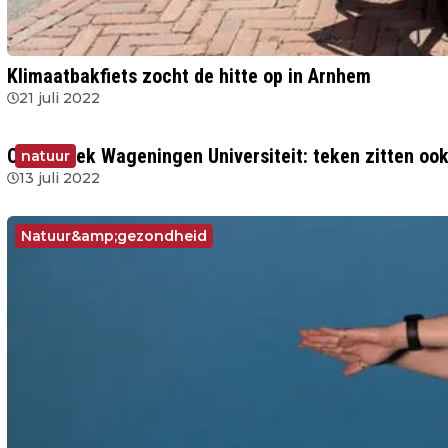
Klimaatbakfiets zocht de hitte op in Arnhem
21 juli 2022
Onderzoek Wageningen Universiteit: teken zitten ook
natuur
13 juli 2022
Natuur&amp;gezondheid