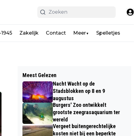
-1945
Zakelijk
Contact
Meer
Spelletjes
▼
Meest Gelezen
Nacht Wacht op de
Stadsblokken op 8 en 9
augustus
Burgers' Zoo ontwikkelt
grootste zeegrasaquarium ter
wereld
Vergeet buitengerechtelijke
kosten niet bij een beperkte