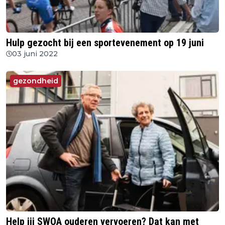
Hulp gezocht bij een sportevenement op 19 juni
03 juni 2022
gezondheid
Help jij SWOA ouderen vervoeren? Dat kan met