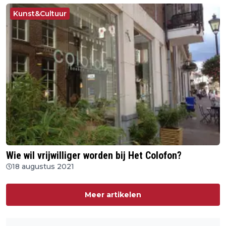
Kunst&Cultuur
Wie wil vrijwilliger worden bij Het Colofon?
18 augustus 2021
Meer artikelen