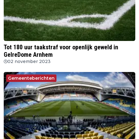
Tot 180 uur taakstraf voor openlijk geweld in
GelreDome Arnhem
02 november 2023
Gemeenteberichten