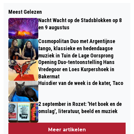
Meest Gelezen
Nacht Wacht op de Stadsblokken op 8
en 9 augustus
Cosmopolitan Duo met Argentijnse
tango, klassieke en hedendaagse
muziek in Tuin de Lage Oorsprong
Opening Duo-tentoonstelling Hans
Vredegoor en Loes Kurpershoek in
Bakermat
Huisdier van de week is de kater, Taco
2 september in Rozet: 'Het boek en de
omslag', literatuur, beeld en muziek
Meer artikelen