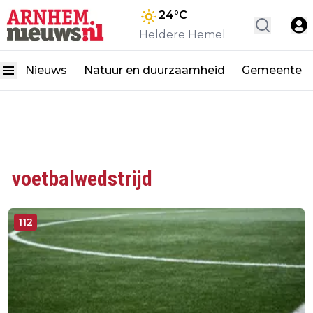
24
°C
Heldere Hemel
Nieuws
Natuur en duurzaamheid
Gemeente
voetbalwedstrijd
112