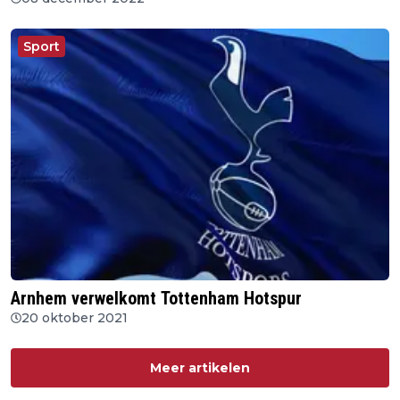
Sport
Arnhem verwelkomt Tottenham Hotspur
20 oktober 2021
Meer artikelen