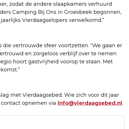
mer, zodat de andere slaapkamers verhuurd
ouders Camping Bij Ons in Groesbeek begonnen,
jaarlijks Vierdaagselopers verwelkomd.”
die vertrouwde sfeer voortzetten. “We gaan er
ertrouwd en zorgeloos verblijf over te nemen
egio hoort gastvrijheid voorop te staan. Met
ekomst.”
lag met Vierdaagsebed. Wie zich voor dit jaar
an contact opnemen via
info@vierdaagsebed.nl
.