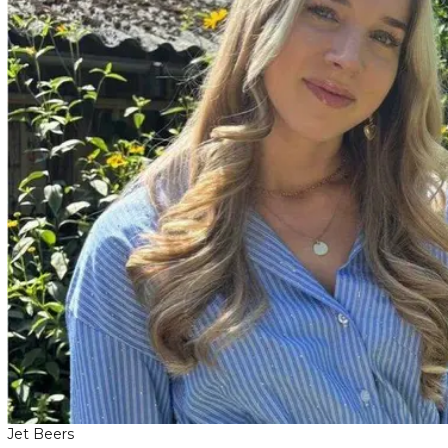
Jet Beers