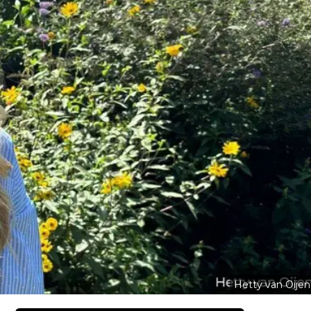
Hetty van Oijen