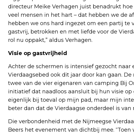
directeur Meike Verhagen juist benadrukt hoe be
veel mensen in het hart – dat hebben we de af
hebben we ons hard ingezet om een partij te v
gastvrij, betrokken en met liefde voor de Vierd
rol nu oppakt,” aldus Verhagen.
Visie op gastvrijheid
Achter de schermen is intensief gezocht naar 
Vierdaagsebed ook dit jaar door kan gaan. De 
twee van de vier eigenaren van camping Bij O
initiatief dat naadloos aansluit bij hun visie o
eigenlijk bij toeval op mijn pad, maar mijn int
beter dan dat de Vierdaagse onderdeel is van 
Die verbondenheid met de Nijmeegse Vierdaags
Beers het evenement van dichtbij mee. “Toen w