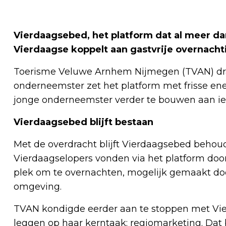
Vierdaagsebed, het platform dat al meer da
Vierdaagse koppelt aan gastvrije overnacht
Toerisme Veluwe Arnhem Nijmegen (TVAN) draag
onderneemster zet het platform met frisse ener
jonge onderneemster verder te bouwen aan iets 
Vierdaagsebed blijft bestaan
Met de overdracht blijft Vierdaagsebed beho
Vierdaagselopers vonden via het platform door
plek om te overnachten, mogelijk gemaakt do
omgeving.
TVAN kondigde eerder aan te stoppen met Vie
leggen op haar kerntaak: regiomarketing. Dat b