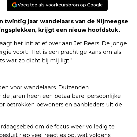
Voeg toe als voorkeursbron op Google
n twintig jaar wandelaars van de Nijmeegse
ingsplekken, krijgt een nieuw hoofdstuk.
t het initiatief over aan Jet Beers. De jonge
gie voort: “Het is een prachtige kans om als
wat zo dicht bij mij ligt.”
uden voor wandelaars. Duizenden
 de jaren heen een betaalbare, persoonlijke
or betrokken bewoners en aanbieders uit de
rdaagsebed om de focus weer volledig te
esluit riep veel reacties op, wat volgens