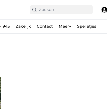
-1945
Zakelijk
Contact
Meer
Spelletjes
▼