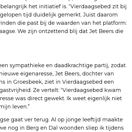
langrijk het initiatief is. “Vierdaagsebed zit bij
gelopen tijd duidelijk gemerkt. Juist daarom
inden die past bij de waarden van het platform:
aagse. We zijn ontzettend blij dat Jet Beers die
een sympathieke en daadkrachtige partij, zodat
nieuwe eigenaresse, Jet Beers, dochter van
ns in Groesbeek, ziet in Vierdaagsebed een
p gastvrijheid. Ze vertelt: “Vierdaagsebed kwam
eresse was direct gewekt. Ik weet eigenlijk niet
mijn leven.”
e gaat ver terug. Al op jonge leeftijd maakte
e nog in Berg en Dal woonden sliep ik tijdens