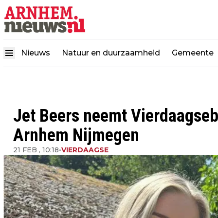
Nieuws
Natuur en duurzaamheid
Gemeente
Jet Beers neemt Vierdaagseb
Arnhem Nijmegen
21 FEB , 10:18
•
VIERDAAGSE