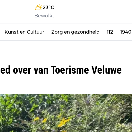
23
°C
Bewolkt
Kunst en Cultuur
Zorg en gezondheid
112
1940
ed over van Toerisme Veluwe