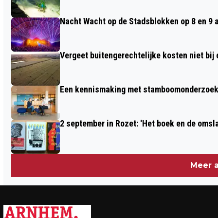
ONS'
Nacht Wacht op de Stadsblokken op 8 en 9 
Vergeet buitengerechtelijke kosten niet bij
Een kennismaking met stamboomonderzoek v
2 september in Rozet: 'Het boek en de omsla
Meer a