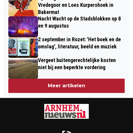
Vredegoor en Loes Kurpershoek in
Bakermat
Nacht Wacht op de Stadsblokken op 8
en 9 augustus
2 september in Rozet: 'Het boek en de
omslag', literatuur, beeld en muziek
Vergeet buitengerechtelijke kosten
niet bij een beperkte vordering
Meer artikelen