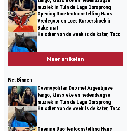
tango, klassieke en hedendaagse
muziek in Tuin de Lage Oorsprong
Opening Duo-tentoonstelling Hans
Vredegoor en Loes Kurpershoek in
Bakermat
Huisdier van de week is de kater, Taco
Meer artikelen
Net Binnen
Cosmopolitan Duo met Argentijnse
tango, klassieke en hedendaagse
muziek in Tuin de Lage Oorsprong
Huisdier van de week is de kater, Taco
Opening Duo-tentoonstelling Hans