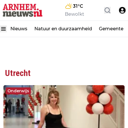
31
°C
Bewolkt
Nieuws
Natuur en duurzaamheid
Gemeente
Utrecht
Onderwijs