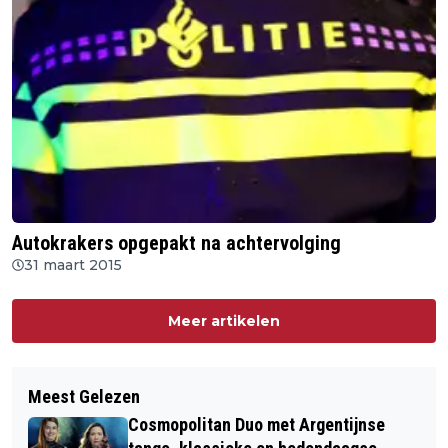
Autokrakers opgepakt na achtervolging
31 maart 2015
Meer artikelen
Meest Gelezen
Cosmopolitan Duo met Argentijnse