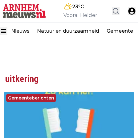
23
°C
Vooral Helder
Nieuws
Natuur en duurzaamheid
Gemeente
uitkering
Gemeenteberichten