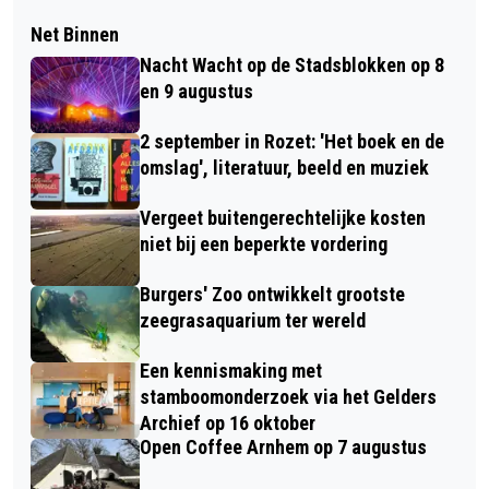
Net Binnen
Nacht Wacht op de Stadsblokken op 8
en 9 augustus
2 september in Rozet: 'Het boek en de
omslag', literatuur, beeld en muziek
Vergeet buitengerechtelijke kosten
niet bij een beperkte vordering
Burgers' Zoo ontwikkelt grootste
zeegrasaquarium ter wereld
Een kennismaking met
stamboomonderzoek via het Gelders
Archief op 16 oktober
Open Coffee Arnhem op 7 augustus