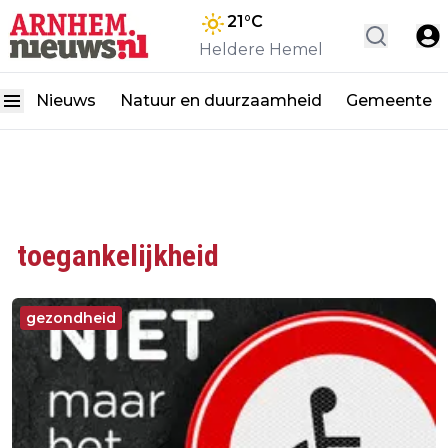
21
°C
Heldere Hemel
Nieuws
Natuur en duurzaamheid
Gemeente
toegankelijkheid
gezondheid