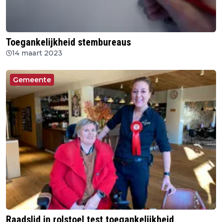
Toegankelijkheid stembureaus
14 maart 2023
Gemeente
Raadslid in rolstoel test toegankelijkheid