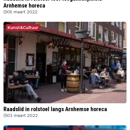
Arnhemse horeca
05 maart 2022
Kunst&Cultuur
Raadslid in rolstoel langs Arnhemse horeca
03 maart 2022