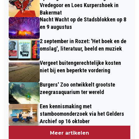
Vredegoor en Loes Kurpershoek in
Bakermat
Nacht Wacht op de Stadsblokken op 8
en 9 augustus
2 september in Rozet: 'Het boek en de
omslag', literatuur, beeld en muziek
Vergeet buitengerechtelijke kosten
niet bij een beperkte vordering
Burgers' Zoo ontwikkelt grootste
zeegrasaquarium ter wereld
Een kennismaking met
stamboomonderzoek via het Gelders
Archief op 16 oktober
Meer artikelen