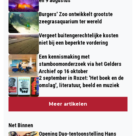
en 9 augustus
Burgers' Zoo ontwikkelt grootste
zeegrasaquarium ter wereld
Vergeet buitengerechtelijke kosten
niet bij een beperkte vordering
Een kennismaking met
stamboomonderzoek via het Gelders
Archief op 16 oktober
2 september in Rozet: 'Het boek en de
omslag', literatuur, beeld en muziek
Meer artikelen
Net Binnen
Opening Duo-tentoonstelling Hans