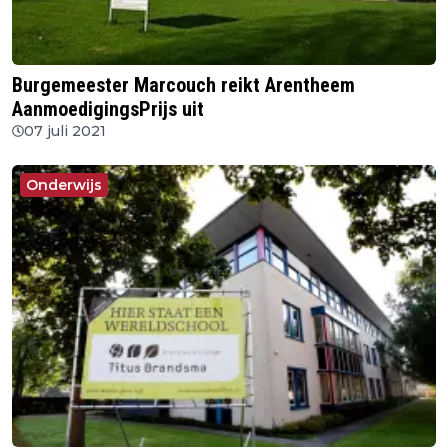
Burgemeester Marcouch reikt Arentheem
AanmoedigingsPrijs uit
07 juli 2021
Onderwijs