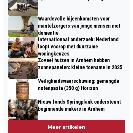
Waardevolle bijeenkomsten voor
mantelzorgers van jonge mensen met
dementie
Internationaal onderzoek: Nederland
loopt voorop met duurzame
woningkeuzes
Zoveel huizen in Arnhem hebben
zonnepanelen: kleine toename in 2025
Veiligheidswaarschuwing: gemengde
notenpasta (350 g) Horizon
Nieuw fonds Springplank ondersteunt
beginnende makers in Arnhem
Meer artikelen