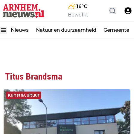
16
°C
Bewolkt
Nieuws
Natuur en duurzaamheid
Gemeente
Titus Brandsma
Kunst&Cultuur