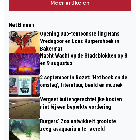
Meer artikelen
Net Binnen
Opening Duo-tentoonstelling Hans
Vredegoor en Loes Kurpershoek in
Bakermat
Nacht Wacht op de Stadsblokken op 8
en 9 augustus
2 september in Rozet: 'Het boek en de
omslag', literatuur, beeld en muziek
Vergeet buitengerechtelijke kosten
niet bij een beperkte vordering
Burgers' Zoo ontwikkelt grootste
zeegrasaquarium ter wereld