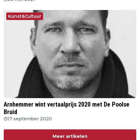
Kunst&Cultuur
Arnhemmer wint vertaalprijs 2020 met De Poolse
Bruid
17 september 2020
Meer artikelen