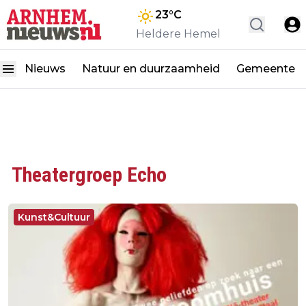
23
°C
Heldere Hemel
Nieuws
Natuur en duurzaamheid
Gemeente
Theatergroep Echo
Kunst&Cultuur