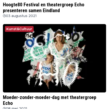
Hoogte80 Festival en theatergroep Echo
presenteren samen Eindland
03 augustus 2021
Kunst&Cultuur
Moeder-zonder-moeder-dag met theatergroep
Echo
08 mei 2021