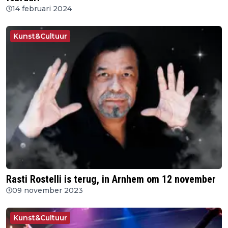
14 februari 2024
Kunst&Cultuur
Rasti Rostelli is terug, in Arnhem om 12 november
09 november 2023
Kunst&Cultuur