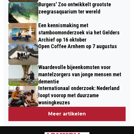
Burgers' Zoo ontwikkelt grootste
zeegrasaquarium ter wereld
Een kennismaking met
stamboomonderzoek via het Gelders
Archief op 16 oktober
Open Coffee Arnhem op 7 augustus
Waardevolle bijeenkomsten voor
mantelzorgers van jonge mensen met
dementie
Internationaal onderzoek: Nederland
loopt voorop met duurzame
woningkeuzes
Meer artikelen