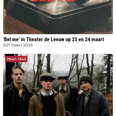
'Bel me' in Theater de Leeuw op 23 en 24 maart
21 maart 2024
1940-1945