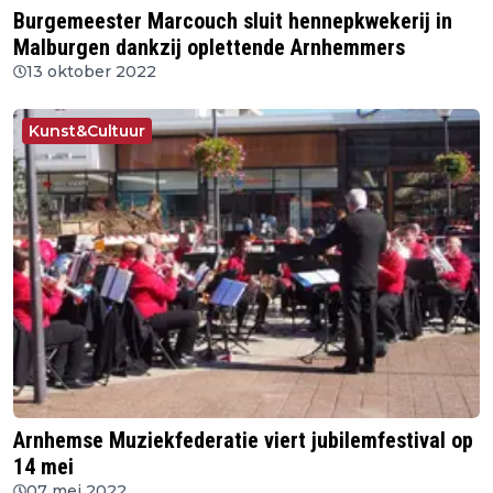
Burgemeester Marcouch sluit hennepkwekerij in
Malburgen dankzij oplettende Arnhemmers
13 oktober 2022
Kunst&Cultuur
Arnhemse Muziekfederatie viert jubilemfestival op
14 mei
07 mei 2022