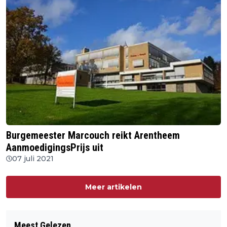
Burgemeester Marcouch reikt Arentheem
AanmoedigingsPrijs uit
07 juli 2021
Meer artikelen
Meest Gelezen