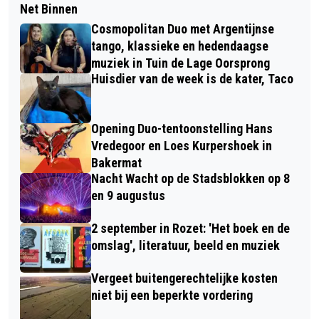
Net Binnen
Cosmopolitan Duo met Argentijnse
tango, klassieke en hedendaagse
muziek in Tuin de Lage Oorsprong
Huisdier van de week is de kater, Taco
Opening Duo-tentoonstelling Hans
Vredegoor en Loes Kurpershoek in
Bakermat
Nacht Wacht op de Stadsblokken op 8
en 9 augustus
2 september in Rozet: 'Het boek en de
omslag', literatuur, beeld en muziek
Vergeet buitengerechtelijke kosten
niet bij een beperkte vordering