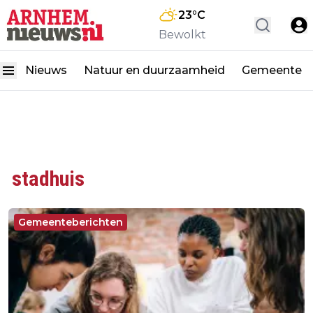
23
°C
Bewolkt
Nieuws
Natuur en duurzaamheid
Gemeente
stadhuis
Gemeenteberichten