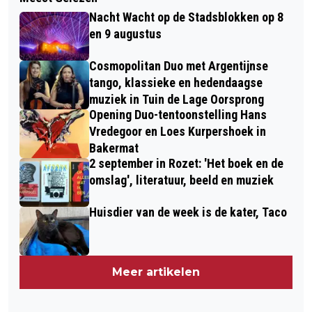
Nacht Wacht op de Stadsblokken op 8
en 9 augustus
Cosmopolitan Duo met Argentijnse
tango, klassieke en hedendaagse
muziek in Tuin de Lage Oorsprong
Opening Duo-tentoonstelling Hans
Vredegoor en Loes Kurpershoek in
Bakermat
2 september in Rozet: 'Het boek en de
omslag', literatuur, beeld en muziek
Huisdier van de week is de kater, Taco
Meer artikelen