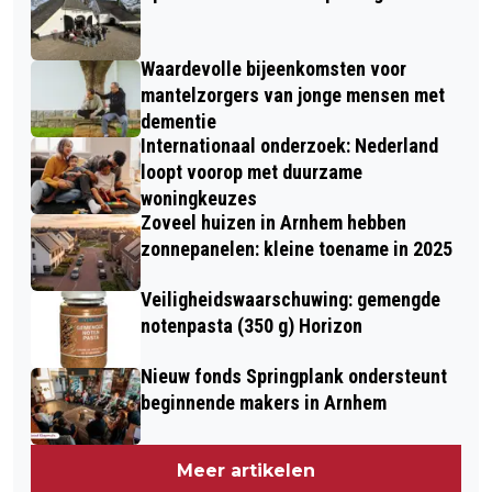
Waardevolle bijeenkomsten voor
mantelzorgers van jonge mensen met
dementie
Internationaal onderzoek: Nederland
loopt voorop met duurzame
woningkeuzes
Zoveel huizen in Arnhem hebben
zonnepanelen: kleine toename in 2025
Veiligheidswaarschuwing: gemengde
notenpasta (350 g) Horizon
Nieuw fonds Springplank ondersteunt
beginnende makers in Arnhem
Meer artikelen