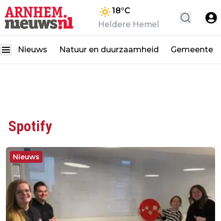
18
°C
Heldere Hemel
Nieuws
Natuur en duurzaamheid
Gemeente
Spotify
Nieuws