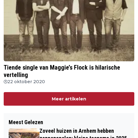
Tiende single van Maggie’s Flock is hilarische
vertelling
22 oktober 2020
Meer artikelen
Meest Gelezen
Zoveel huizen in Arnhem hebben