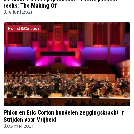
reeks: The Making Of
18 juni 2021
Kunst&Cultuur
Phion en Eric Corton bundelen zeggingskracht in
Strijden voor Vrijheid
03 mei 2021