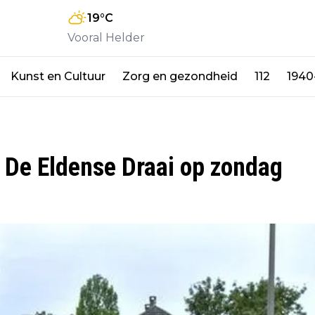
19
°C
Vooral Helder
Kunst en Cultuur
Zorg en gezondheid
112
1940
 De Eldense Draai op zondag