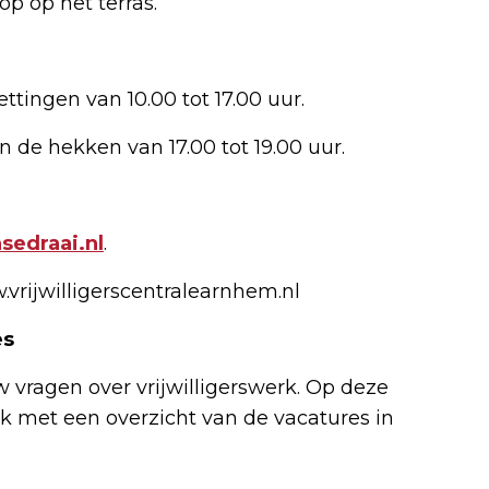
p op het terras.
ttingen van 10.00 tot 17.00 uur.
n de hekken van 17.00 tot 19.00 uur.
sedraai.nl
.
.vrijwilligerscentralearnhem.nl
es
uw vragen over vrijwilligerswerk. Op deze
k met een overzicht van de vacatures in