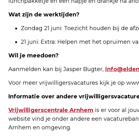
lunchpakketje en een hapje en drankje na afloo
Wat zijn de werktijden?
Zondag 21 juni: Toezicht houden bij de afze
21 juni: Extra: Helpen met het opruimen va
Wil je meedoen?
Aanmelden kan bij Jasper Bugter,
info@elden
Voor meer vrijwilligersvacatures kijk je op www
Informatie over andere vrijwilligersvacatur
Vrijwilligerscentrale Arnhem
is er voor al jo
website vind je onder andere een vacatureban
Arnhem en omgeving.