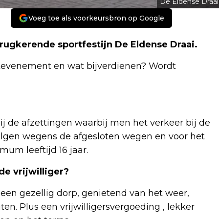
De Eldense Draai
Voeg toe als voorkeursbron op Google
terugkerende sportfestijn De Eldense Draai.
ortevenement en wat bijverdienen? Wordt
 de afzettingen waarbij men het verkeer bij de
volgen wegens de afgesloten wegen en voor het
um leeftijd 16 jaar.
e vrijwilliger?
een gezellig dorp, genietend van het weer,
ten. Plus een vrijwilligersvergoeding , lekker