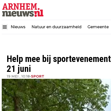
Nieuws
Natuur en duurzaamheid
Gemeente
Help mee bij sportevenement
21 juni
19 MEI , 10:18
•
SPORT