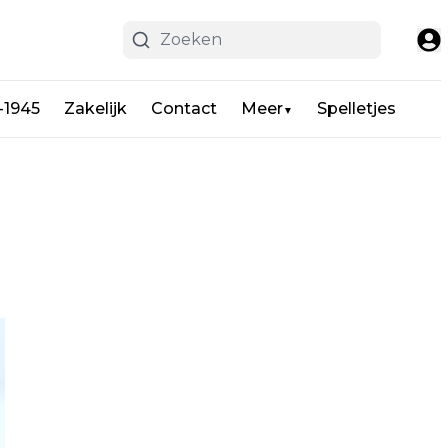
-1945
Zakelijk
Contact
Meer
Spelletjes
▼