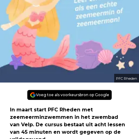
PFC Rheden
Voeg toe als voorkeursbron op Google
In maart start PFC Rheden met
zeemeerminzwemmen in het zwembad
van Velp. De cursus bestaat uit acht lessen
van 45 minuten en wordt gegeven op de