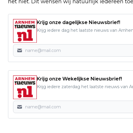
het niet. Dit wensen wij natuurlijk iedereen toe
Krijg onze dagelijkse Nieuwsbrief!
Krijg iedere dag het laatste nieuws van Arnhe
Krijg onze Wekelijkse Nieuwsbrief!
Krijg iedere zaterdag het laatste nieuws van 