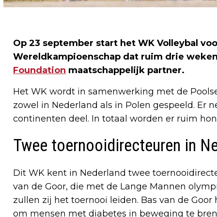
Op 23 september start het WK Volleybal voor
Wereldkampioenschap dat ruim drie weken 
Foundation
maatschappelijk partner.
Het WK wordt in samenwerking met de Poolse 
zowel in Nederland als in Polen gespeeld. Er n
continenten deel. In totaal worden er ruim ho
Twee toernooidirecteuren in N
Dit WK kent in Nederland twee toernooidirecte
van de Goor, die met de Lange Mannen olympi
zullen zij het toernooi leiden. Bas van de Goor
om mensen met diabetes in beweging te brenge