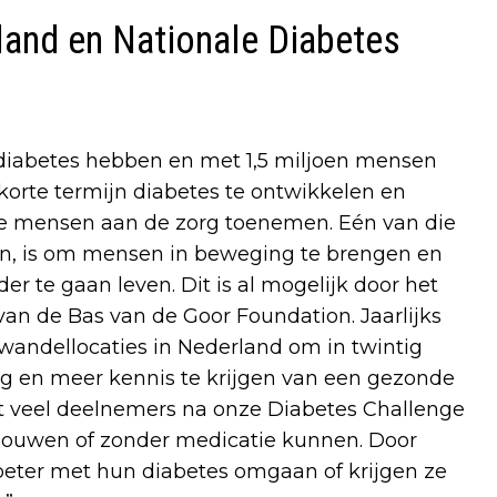
land en Nationale Diabetes
 diabetes hebben en met 1,5 miljoen mensen
orte termijn diabetes te ontwikkelen en
ze mensen aan de zorg toenemen. Eén van die
jn, is om mensen in beweging te brengen en
 te gaan leven. Dit is al mogelijk door het
n de Bas van de Goor Foundation. Jaarlijks
andellocaties in Nederland om in twintig
 en meer kennis te krijgen van een gezonde
 dat veel deelnemers na onze Diabetes Challenge
bouwen of zonder medicatie kunnen. Door
beter met hun diabetes omgaan of krijgen ze