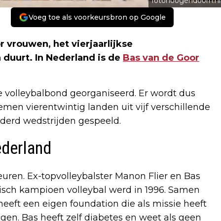
fotohoogendoorn.nl
Voeg toe als voorkeursbron op Google
 vrouwen, het vierjaarlijkse
duurt. In Nederland is de
Bas van de Goor
volleybalbond georganiseerd. Er wordt dus
emen vierentwintig landen uit vijf verschillende
nderd wedstrijden gespeeld.
ederland
uren. Ex-topvolleybalster Manon Flier en Bas
sch kampioen volleybal werd in 1996. Samen
 heeft een eigen foundation die als missie heeft
n. Bas heeft zelf diabetes en weet als geen