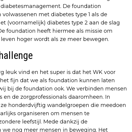
gen diabetesmanagement. De foundation
n volwassenen met diabetes type 1 als de
 (voornamelijk) diabetes type 2 aan de slag
e foundation heeft hiermee als missie om
n leven hoger wordt als ze meer bewegen.
hallenge
erg leuk vind en het super is dat het WK voor
het fijn dat we als foundation kunnen laten
 wij bij de foundation ook. We verbinden mensen
s en de zorgprofessionals daaromheen. In
onze honderdvijftig wandelgroepen die meedoen
aarlijks organiseren om mensen te
ndere leefstijl. Mede dankzij de
n we nog meer mensen in beweging. Het