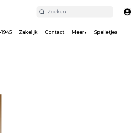
-1945
Zakelijk
Contact
Meer
Spelletjes
▼