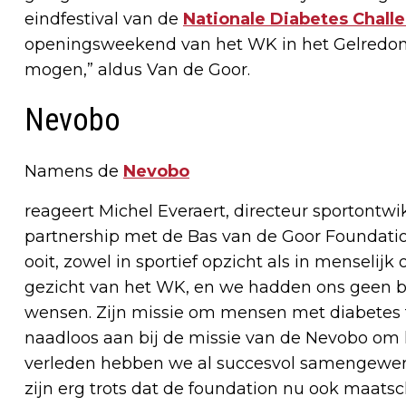
eindfestival van de
Nationale Diabetes Chall
openingsweekend van het WK in het Gelredom
mogen,” aldus Van de Goor.
Nevobo
Namens de
Nevobo
reageert Michel Everaert, directeur sportont
partnership met de Bas van de Goor Foundation
ooit, zowel in sportief opzicht als in menselijk
gezicht van het WK, en we hadden ons geen 
wensen. Zijn missie om mensen met diabetes 
naadloos aan bij de missie van de Nevobo om 
verleden hebben we al succesvol samengewer
zijn erg trots dat de foundation nu ook maats