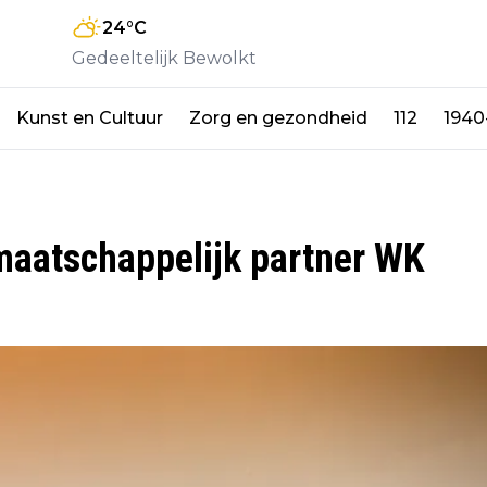
24
°C
Gedeeltelijk Bewolkt
Kunst en Cultuur
Zorg en gezondheid
112
1940
maatschappelijk partner WK