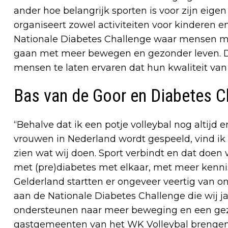
ander hoe belangrijk sporten is voor zijn ei
organiseert zowel activiteiten voor kinderen e
Nationale Diabetes Challenge waar mensen met
gaan met meer bewegen en gezonder leven. D
mensen te laten ervaren dat hun kwaliteit va
Bas van de Goor en Diabetes C
“Behalve dat ik een potje volleybal nog altijd 
vrouwen in Nederland wordt gespeeld, vind ik 
zien wat wij doen. Sport verbindt en dat doen
met (pre)diabetes met elkaar, met meer kenni
Gelderland startten er ongeveer veertig van 
aan de Nationale Diabetes Challenge die wij j
ondersteunen naar meer beweging en een gezo
gastgemeenten van het WK Volleybal brenge