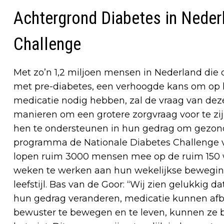
Achtergrond Diabetes in Neder
Challenge
Met zo’n 1,2 miljoen mensen in Nederland die
met pre-diabetes, een verhoogde kans om op k
medicatie nodig hebben, zal de vraag van de
manieren om een grotere zorgvraag voor te zi
hen te ondersteunen in hun gedrag om gezonder
programma de Nationale Diabetes Challenge va
lopen ruim 3000 mensen mee op de ruim 150 w
weken te werken aan hun wekelijkse beweging
leefstijl. Bas van de Goor: “Wij zien gelukkig
hun gedrag veranderen, medicatie kunnen af
bewuster te bewegen en te leven, kunnen ze 