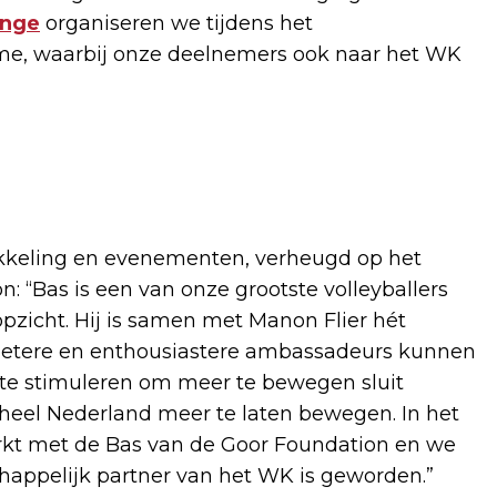
enge
organiseren we tijdens het
e, waarbij onze deelnemers ook naar het WK
wikkeling en evenementen, verheugd op het
: “Bas is een van onze grootste volleyballers
 opzicht. Hij is samen met Manon Flier hét
betere en enthousiastere ambassadeurs kunnen
te stimuleren om meer te bewegen sluit
heel Nederland meer te laten bewegen. In het
kt met de Bas van de Goor Foundation en we
chappelijk partner van het WK is geworden.”