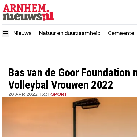
Nieuws
Natuur en duurzaamheid
Gemeente
Bas van de Goor Foundation 
Volleybal Vrouwen 2022
20 APR 2022, 15:31
•
SPORT