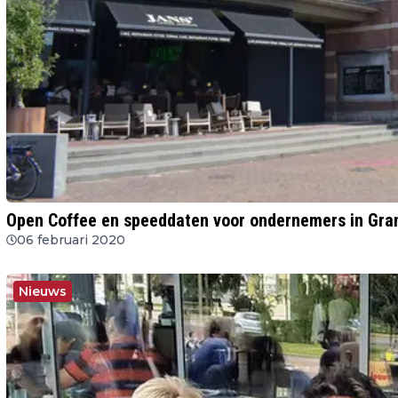
Open Coffee en speeddaten voor ondernemers in Gra
06 februari 2020
Nieuws