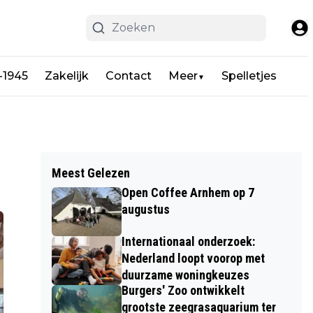
-1945
Zakelijk
Contact
Meer
Spelletjes
▼
Meest Gelezen
Open Coffee Arnhem op 7
augustus
Internationaal onderzoek:
Nederland loopt voorop met
duurzame woningkeuzes
Burgers' Zoo ontwikkelt
grootste zeegrasaquarium ter