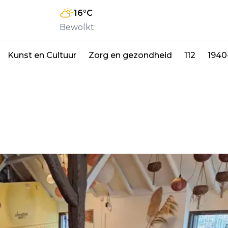
16
°C
Bewolkt
Kunst en Cultuur
Zorg en gezondheid
112
1940