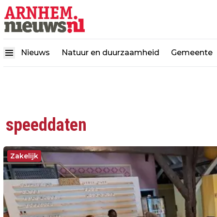
Nieuws
Natuur en duurzaamheid
Gemeente
speeddaten
Zakelijk