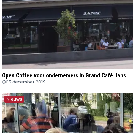
Open Coffee voor ondernemers in Grand Café Jans
03 december 2019
Nieuws