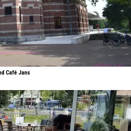
nd Café Jans