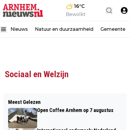
16
°C
Bewolkt
Nieuws
Natuur en duurzaamheid
Gemeente
Sociaal en Welzijn
Meest Gelezen
Open Coffee Arnhem op 7 augustus