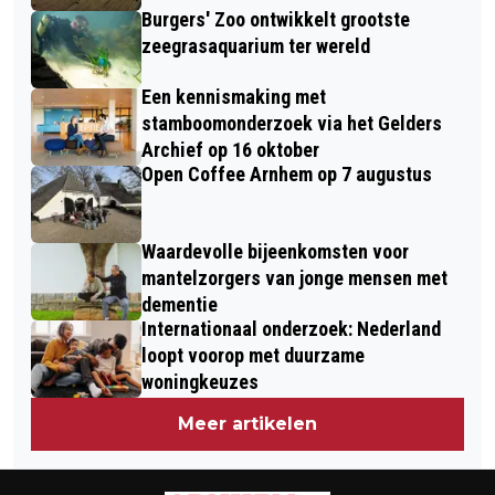
Burgers' Zoo ontwikkelt grootste
zeegrasaquarium ter wereld
Een kennismaking met
stamboomonderzoek via het Gelders
Archief op 16 oktober
Open Coffee Arnhem op 7 augustus
Waardevolle bijeenkomsten voor
mantelzorgers van jonge mensen met
dementie
Internationaal onderzoek: Nederland
loopt voorop met duurzame
woningkeuzes
Meer artikelen