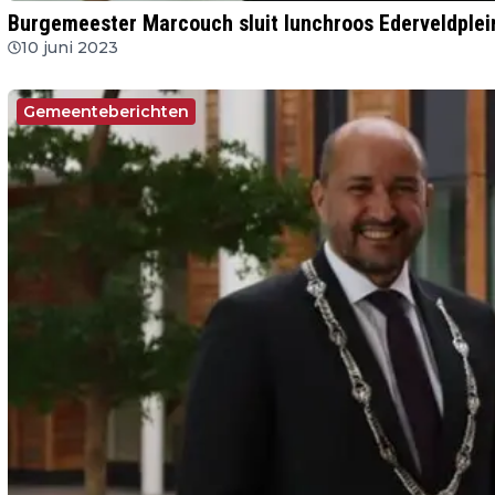
Burgemeester Marcouch sluit lunchroos Ederveldplein,
10 juni 2023
Gemeenteberichten