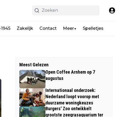
-1945
Zakelijk
Contact
Meer
Spelletjes
▼
Meest Gelezen
Open Coffee Arnhem op 7
augustus
Internationaal onderzoek:
Nederland loopt voorop met
duurzame woningkeuzes
Burgers' Zoo ontwikkelt
grootste zeegrasaquarium ter