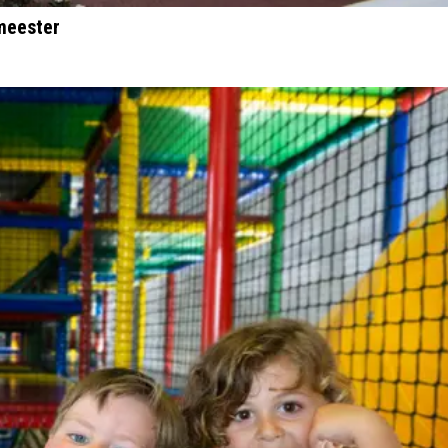
emeester