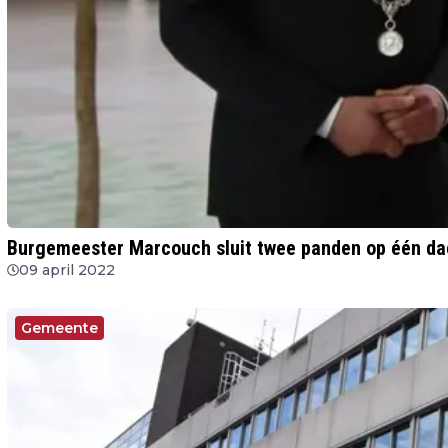
Burgemeester Marcouch sluit twee panden op één dag 
09 april 2022
Gemeente