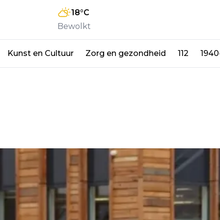
18
°C
Bewolkt
Kunst en Cultuur
Zorg en gezondheid
112
1940