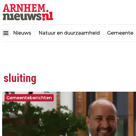
Nieuws
Natuur en duurzaamheid
Gemeente
sluiting
Gemeenteberichten