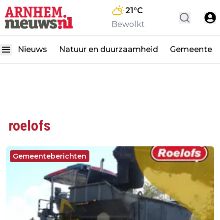
21
°C
Bewolkt
Nieuws
Natuur en duurzaamheid
Gemeente
roelofs
Gemeenteberichten