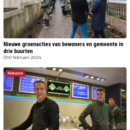
Nieuwe groenacties van bewoners en gemeente in
drie buurten
10 februari 2024
Nieuws