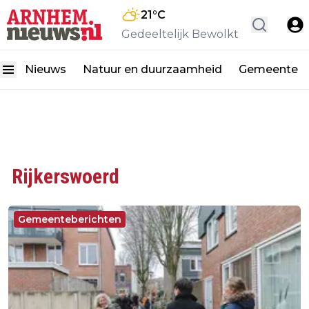
21
°C
Gedeeltelijk Bewolkt
Nieuws
Natuur en duurzaamheid
Gemeente
Rijkerswoerd
Gemeenteberichten