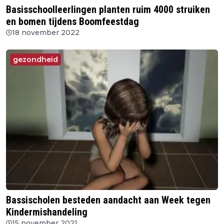
Basisschoolleerlingen planten ruim 4000 struiken
en bomen tijdens Boomfeestdag
18 november 2022
gezondheid
Bassischolen besteden aandacht aan Week tegen
Kindermishandeling
15 november 2021