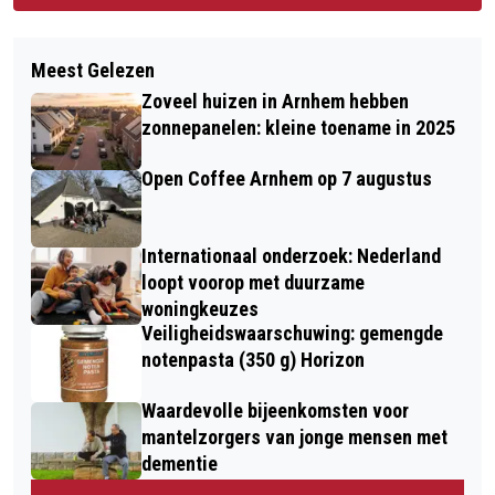
Meest Gelezen
Zoveel huizen in Arnhem hebben
zonnepanelen: kleine toename in 2025
Open Coffee Arnhem op 7 augustus
Internationaal onderzoek: Nederland
loopt voorop met duurzame
woningkeuzes
Veiligheidswaarschuwing: gemengde
notenpasta (350 g) Horizon
Waardevolle bijeenkomsten voor
mantelzorgers van jonge mensen met
dementie