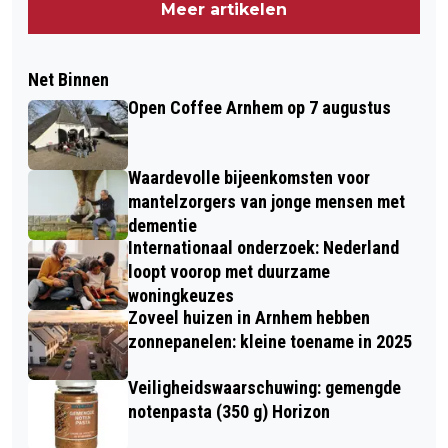
Meer artikelen
Net Binnen
Open Coffee Arnhem op 7 augustus
Waardevolle bijeenkomsten voor
mantelzorgers van jonge mensen met
dementie
Internationaal onderzoek: Nederland
loopt voorop met duurzame
woningkeuzes
Zoveel huizen in Arnhem hebben
zonnepanelen: kleine toename in 2025
Veiligheidswaarschuwing: gemengde
notenpasta (350 g) Horizon