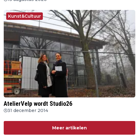
Kunst&Cultuur
AtelierVelp wordt Studio26
31 december 2014
Meer artikelen