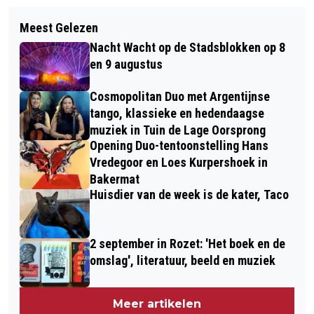
Meest Gelezen
Nacht Wacht op de Stadsblokken op 8
en 9 augustus
Cosmopolitan Duo met Argentijnse
tango, klassieke en hedendaagse
muziek in Tuin de Lage Oorsprong
Opening Duo-tentoonstelling Hans
Vredegoor en Loes Kurpershoek in
Bakermat
Huisdier van de week is de kater, Taco
2 september in Rozet: 'Het boek en de
omslag', literatuur, beeld en muziek
Meer artikelen