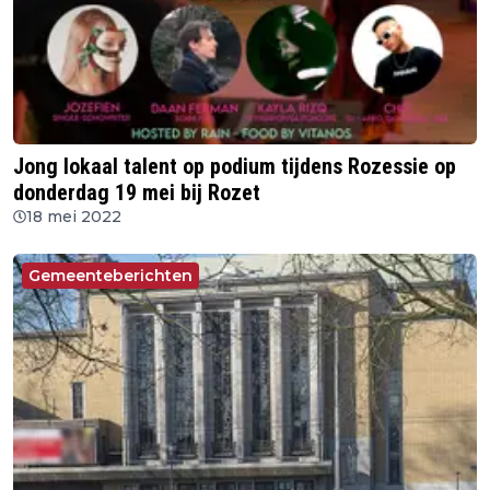
Jong lokaal talent op podium tijdens Rozessie op
donderdag 19 mei bij Rozet
18 mei 2022
Gemeenteberichten