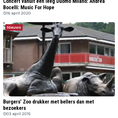
Concert vanuit een leeg Duomo Milano: Andrea
Bocelli: Music For Hope
16 april 2020
Nieuws
Burgers’ Zoo drukker met bellers dan met
bezoekers
03 april 2015