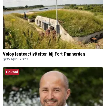
Volop lenteactiviteiten bij Fort Pannerden
05 april 2023
Lokaal