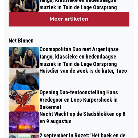
muziek in Tuin de Lage Oorsprong
Meer artikelen
Net Binnen
Cosmopolitan Duo met Argentijnse
tango, klassieke en hedendaagse
muziek in Tuin de Lage Oorsprong
Huisdier van de week is de kater, Taco
Opening Duo-tentoonstelling Hans
Vredegoor en Loes Kurpershoek in
Bakermat
Nacht Wacht op de Stadsblokken op 8
en 9 augustus
2 september in Rozet: 'Het boek en de