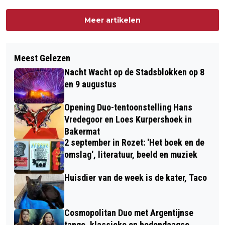
Meer artikelen
Meest Gelezen
Nacht Wacht op de Stadsblokken op 8
en 9 augustus
Opening Duo-tentoonstelling Hans
Vredegoor en Loes Kurpershoek in
Bakermat
2 september in Rozet: 'Het boek en de
omslag', literatuur, beeld en muziek
Huisdier van de week is de kater, Taco
Cosmopolitan Duo met Argentijnse
tango, klassieke en hedendaagse