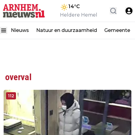
14
°C
Heldere Hemel
Nieuws
Natuur en duurzaamheid
Gemeente
overval
112