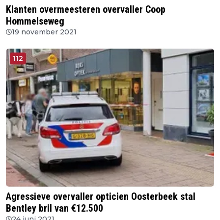
Klanten overmeesteren overvaller Coop
Hommelseweg
19 november 2021
112
Agressieve overvaller opticien Oosterbeek stal
Bentley bril van €12.500
24 juni 2021