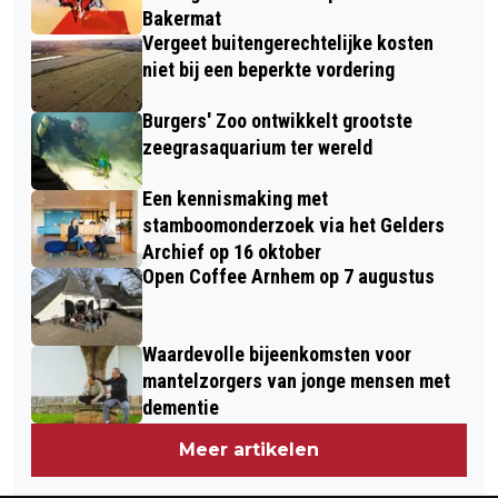
Bakermat
Vergeet buitengerechtelijke kosten
niet bij een beperkte vordering
Burgers' Zoo ontwikkelt grootste
zeegrasaquarium ter wereld
Een kennismaking met
stamboomonderzoek via het Gelders
Archief op 16 oktober
Open Coffee Arnhem op 7 augustus
Waardevolle bijeenkomsten voor
mantelzorgers van jonge mensen met
dementie
Meer artikelen