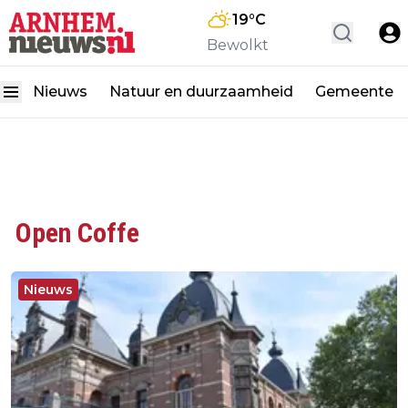
19
°C
Bewolkt
Nieuws
Natuur en duurzaamheid
Gemeente
Open Coffe
Nieuws