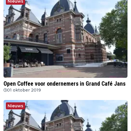
Nieuws
Open Coffee voor ondernemers in Grand Café Jans
01 oktober 2019
Nieuws