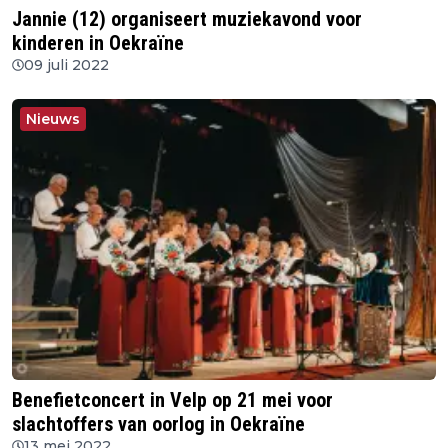
Jannie (12) organiseert muziekavond voor
kinderen in Oekraïne
09 juli 2022
Nieuws
Benefietconcert in Velp op 21 mei voor
slachtoffers van oorlog in Oekraïne
13 mei 2022