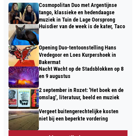
Cosmopolitan Duo met Argentijnse
tango, klassieke en hedendaagse
muziek in Tuin de Lage Oorsprong
Huisdier van de week is de kater, Taco
Opening Duo-tentoonstelling Hans
Vredegoor en Loes Kurpershoek in
Bakermat
Nacht Wacht op de Stadsblokken op 8
en 9 augustus
2 september in Rozet: 'Het boek en de
omslag', literatuur, beeld en muziek
Vergeet buitengerechtelijke kosten
niet bij een beperkte vordering