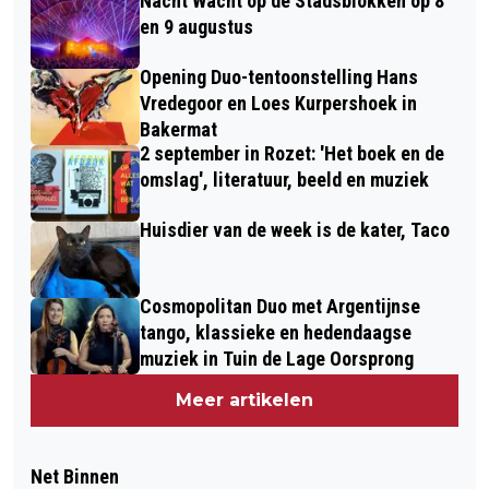
Nacht Wacht op de Stadsblokken op 8
en 9 augustus
Opening Duo-tentoonstelling Hans
Vredegoor en Loes Kurpershoek in
Bakermat
2 september in Rozet: 'Het boek en de
omslag', literatuur, beeld en muziek
Huisdier van de week is de kater, Taco
Cosmopolitan Duo met Argentijnse
tango, klassieke en hedendaagse
muziek in Tuin de Lage Oorsprong
Meer artikelen
Net Binnen