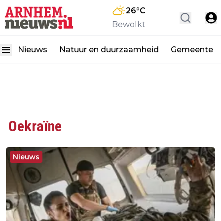
26
°C
Bewolkt
Nieuws
Natuur en duurzaamheid
Gemeente
Oekraïne
Nieuws