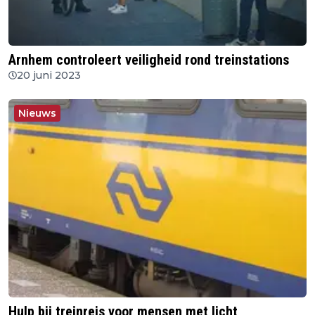
Arnhem controleert veiligheid rond treinstations
20 juni 2023
Nieuws
Hulp bij treinreis voor mensen met licht