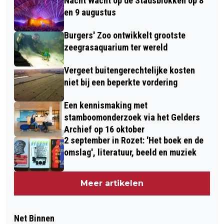
Nacht Wacht op de Stadsblokken op 8
en 9 augustus
Burgers' Zoo ontwikkelt grootste
zeegrasaquarium ter wereld
Vergeet buitengerechtelijke kosten
niet bij een beperkte vordering
Een kennismaking met
stamboomonderzoek via het Gelders
Archief op 16 oktober
2 september in Rozet: 'Het boek en de
omslag', literatuur, beeld en muziek
Meer artikelen
Net Binnen