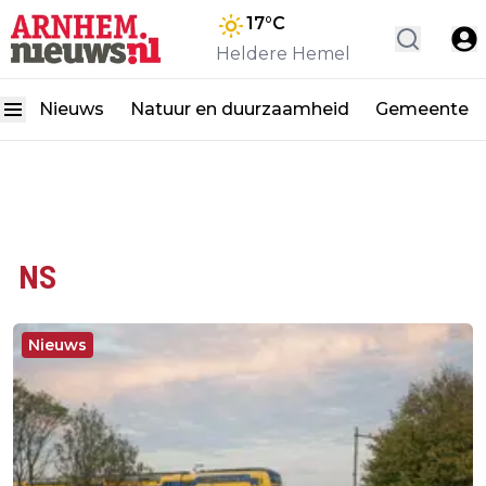
17
°C
Heldere Hemel
Nieuws
Natuur en duurzaamheid
Gemeente
NS
Nieuws