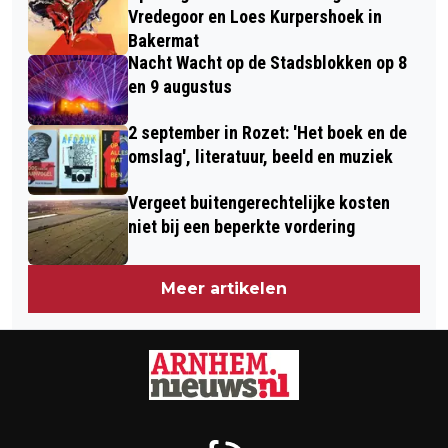
Vredegoor en Loes Kurpershoek in
Bakermat
Nacht Wacht op de Stadsblokken op 8
en 9 augustus
2 september in Rozet: 'Het boek en de
omslag', literatuur, beeld en muziek
Vergeet buitengerechtelijke kosten
niet bij een beperkte vordering
Meer artikelen