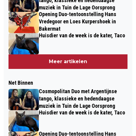
tango, klassieke en hedendaagse
muziek in Tuin de Lage Oorsprong
Opening Duo-tentoonstelling Hans
Vredegoor en Loes Kurpershoek in
Bakermat
Huisdier van de week is de kater, Taco
Meer artikelen
Net Binnen
Cosmopolitan Duo met Argentijnse
tango, klassieke en hedendaagse
muziek in Tuin de Lage Oorsprong
Huisdier van de week is de kater, Taco
Opening Duo-tentoonstelling Hans