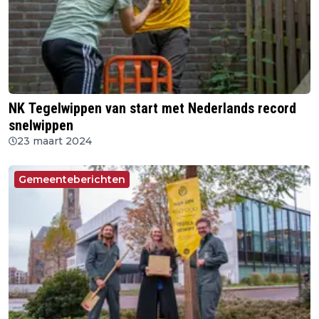
NK Tegelwippen van start met Nederlands record
snelwippen
23 maart 2024
Gemeenteberichten