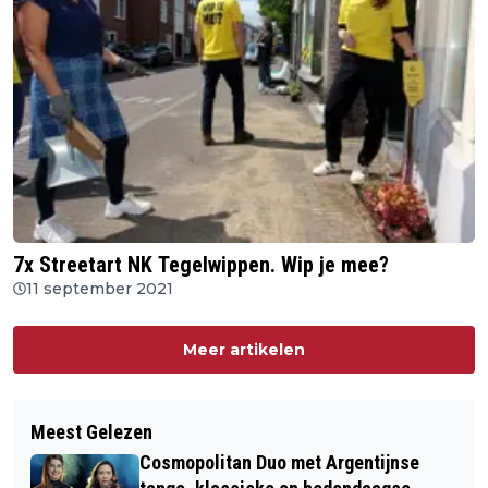
7x Streetart NK Tegelwippen. Wip je mee?
11 september 2021
Meer artikelen
Meest Gelezen
Cosmopolitan Duo met Argentijnse