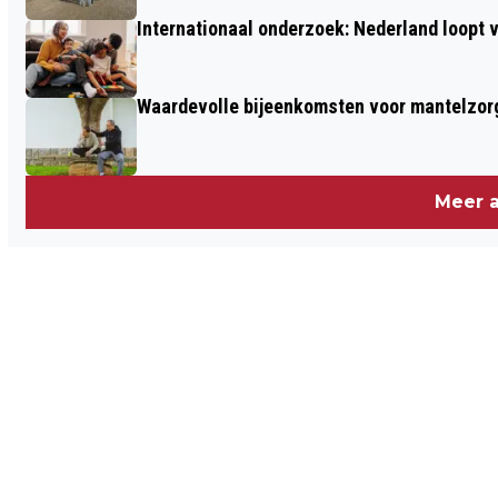
Internationaal onderzoek: Nederland loop
Waardevolle bijeenkomsten voor mantelzor
Meer a