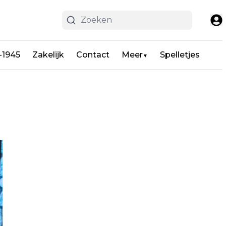
-1945
Zakelijk
Contact
Meer
Spelletjes
▼