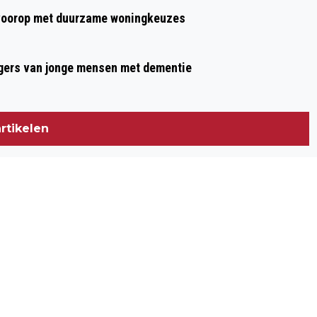
t voorop met duurzame woningkeuzes
gers van jonge mensen met dementie
rtikelen