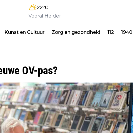
22
°C
Vooral Helder
Kunst en Cultuur
Zorg en gezondheid
112
1940
nieuwe OV-pas?