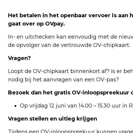
Het betalen in het openbaar vervoer is aan 
gaat over op OVpay.
In- en uitchecken kan eenvoudig met de nieu
de opvolger van de vertrouwde OV-chipkaart.
Vragen?
Loopt de OV-chipkaart binnenkort af? Is er be
nodig bij het aanvragen van een OV-pas?
Bezoek dan het gratis OV-inloopspreekuur 
Op vrijdag 12 juni van 14.00 – 15.30 uur in
Vragen stellen en uitleg krijgen
Tijdens een OV-inloopspreekuur kunnen vrag