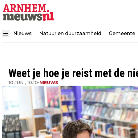
Nieuws
Natuur en duurzaamheid
Gemeente
Weet je hoe je reist met de 
10 JUN , 10:10
•
NIEUWS