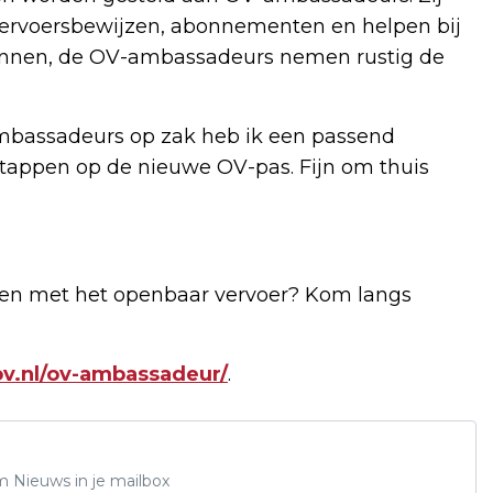
vervoersbewijzen, abonnementen en helpen bij
 binnen, de OV-ambassadeurs nemen rustig de
-ambassadeurs op zak heb ik een passend
tappen op de nieuwe OV-pas. Fijn om thuis
izen met het openbaar vervoer? Kom langs
v.nl/ov-ambassadeur/
.
m Nieuws in je mailbox