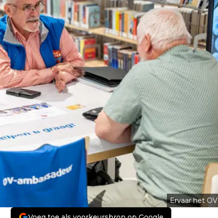
Ervaar het OV
Voeg toe als voorkeursbron op Google