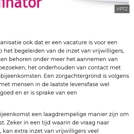
VPTZ
anisatie ook dat er een vacature is voor een
op het begeleiden van de inzet van vrijwilligers,
taken behoren onder meer het aannemen van
isbezoeken, het onderhouden van contact met
gersbijeenkomsten. Een zorgachtergrond is volgens
it met mensen in de laatste levensfase wel
goed en er is sprake van een
bijeenkomst een laagdrempelige manier zijn om
st. Zeker in een tijd waarin de vraag naar
, kan extra inzet van vrijwilligers veel