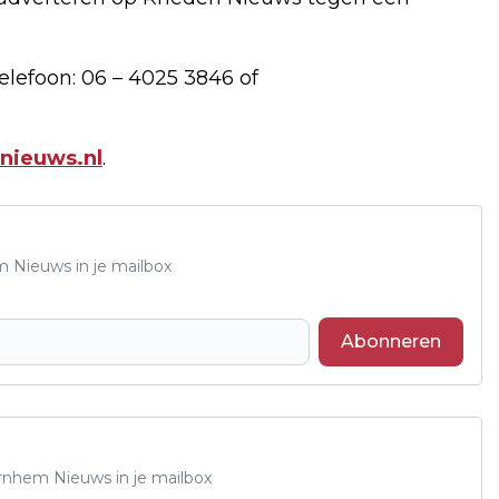
lefoon: 06 – 4025 3846 of
nieuws.nl
.
m Nieuws in je mailbox
Abonneren
Arnhem Nieuws in je mailbox