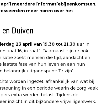
n april meerdere informatiebijeenkomsten,
resseerden meer horen over het
 en Duiven
erdag 23 april van 19.30 tot 21.30 uur
in
raat 16, in zaal 1. Daarnaast zijn er ook
satie zoekt mensen die tijd, aandacht en
 laatste fase van hun leven en aan hun
belangrijk uitgangspunt: ‘Er zijn’.
achts worden ingezet, afhankelijk van wat bij
ersteuning in een periode waarin de zorg vaak
gers extra worden belast. Tijdens de
 inzicht in dit bijzondere vrijwilligerswerk.