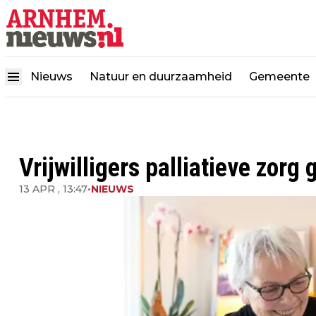
Nieuws
Natuur en duurzaamheid
Gemeente
Vrijwilligers palliatieve zorg
13 APR , 13:47
•
NIEUWS