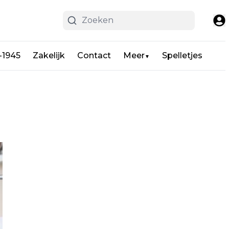
-1945
Zakelijk
Contact
Meer
Spelletjes
▼