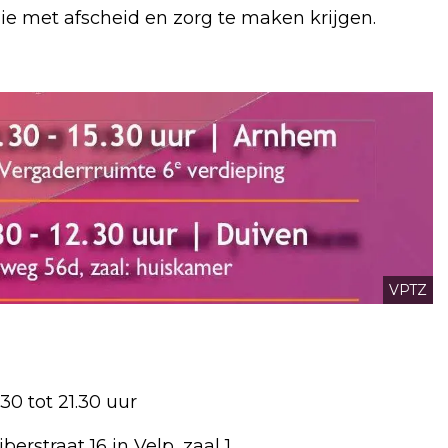
e met afscheid en zorg te maken krijgen.
VPTZ
0 tot 21.30 uur
rstraat 16 in Velp, zaal 1