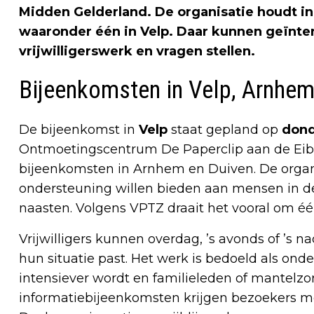
Midden Gelderland. De organisatie houdt i
waaronder één in Velp. Daar kunnen geïnte
vrijwilligerswerk en vragen stellen.
Bijeenkomsten in Velp, Arnhem
De bijeenkomst in
Velp
staat gepland op
dond
Ontmoetingscentrum De Paperclip aan de Eiberst
bijeenkomsten in Arnhem en Duiven. De organi
ondersteuning willen bieden aan mensen in de
naasten. Volgens VPTZ draait het vooral om één 
Vrijwilligers kunnen overdag, ’s avonds of ’s n
hun situatie past. Het werk is bedoeld als ond
intensiever wordt en familieleden of mantelzor
informatiebijeenkomsten krijgen bezoekers meer