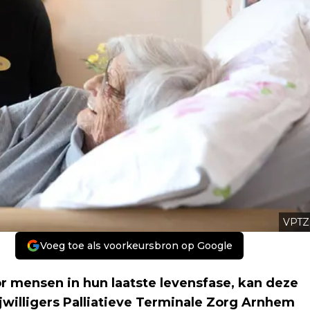
VPTZ
Voeg toe als voorkeursbron op Google
or mensen in hun laatste levensfase, kan deze
willigers Palliatieve Terminale Zorg Arnhem