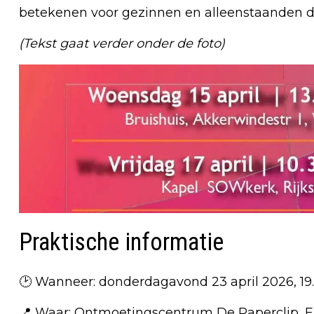
betekenen voor gezinnen en alleenstaanden di
(Tekst gaat verder onder de foto)
Praktische informatie
🕑 Wanneer: donderdagavond 23 april 2026, 19.3
📍 Waar: Ontmoetingscentrum De Paperclip, Eibe