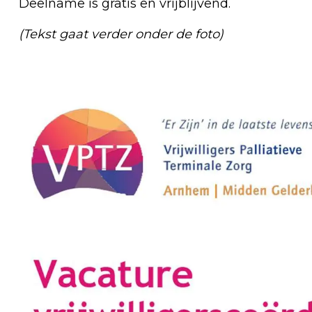
Deelname is gratis en vrijblijvend.
(Tekst gaat verder onder de foto)