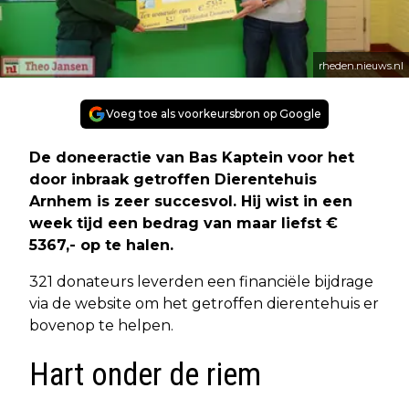
rheden.nieuws.nl
Voeg toe als voorkeursbron op Google
De doneeractie van Bas Kaptein voor het
door inbraak getroffen Dierentehuis
Arnhem is zeer succesvol. Hij wist in een
week tijd een bedrag van maar liefst €
5367,- op te halen.
321 donateurs leverden een financiële bijdrage
via de website om het getroffen dierentehuis er
bovenop te helpen.
Hart onder de riem