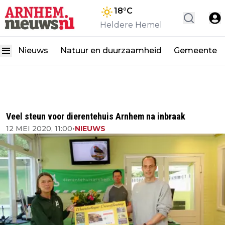
18
°C
Heldere Hemel
Nieuws
Natuur en duurzaamheid
Gemeente
Veel steun voor dierentehuis Arnhem na inbraak
12 MEI 2020, 11:00
•
NIEUWS