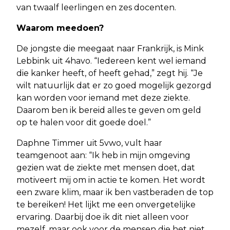
van twaalf leerlingen en zes docenten.
Waarom meedoen?
De jongste die meegaat naar Frankrijk, is Mink
Lebbink uit 4havo. “Iedereen kent wel iemand
die kanker heeft, of heeft gehad,” zegt hij. “Je
wilt natuurlijk dat er zo goed mogelijk gezorgd
kan worden voor iemand met deze ziekte.
Daarom ben ik bereid alles te geven om geld
op te halen voor dit goede doel.”
Daphne Timmer uit 5vwo, vult haar
teamgenoot aan: “Ik heb in mijn omgeving
gezien wat de ziekte met mensen doet, dat
motiveert mij om in actie te komen. Het wordt
een zware klim, maar ik ben vastberaden de top
te bereiken! Het lijkt me een onvergetelijke
ervaring. Daarbij doe ik dit niet alleen voor
mezelf, maar ook voor de mensen die het niet