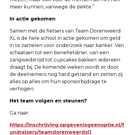
meer kunnen, vanwege de ziekte.”
In actie gekomen
Samen met de fietsers van Team Dorenweerd
XL is de hele school in actie gekomen om geld
in te zamelen voor onderzoek naar kanker. Van
schaatsen tot een benefietdiner, van een
zangwedstrijd tot cupcakes bakken: iedereen
draagt bij. De komende weken wordt er door
de deelnemers nog hard getraind en zetten zij
alles op alles om hun sponsorbijdrage te
verhogen.
Het team volgen en steunen?
Ga naar:
https://inschrijving.opgevenisgeenoptie.nl/f
undraisers/teamdorenweerdxl1
.