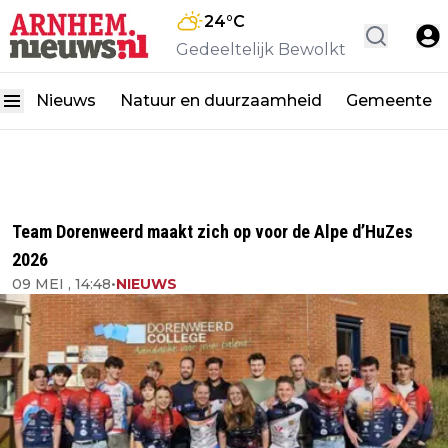
24
°C
Gedeeltelijk Bewolkt
Nieuws
Natuur en duurzaamheid
Gemeente
Team Dorenweerd maakt zich op voor de Alpe d’HuZes
2026
09 MEI , 14:48
•
NIEUWS