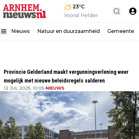
23
°C
Vooral Helder
Nieuws
Natuur en duurzaamheid
Gemeente
Provincie Gelderland maakt vergunningverlening weer
mogelijk met nieuwe beleidsregels salderen
12 JUL 2025, 10:05
•
NIEUWS