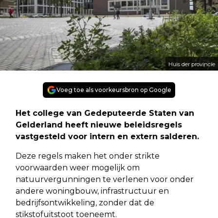
Huis der provincie
Voeg toe als voorkeursbron op Google
Het college van Gedeputeerde Staten van
Gelderland heeft nieuwe beleidsregels
vastgesteld voor intern en extern salderen.
Deze regels maken het onder strikte
voorwaarden weer mogelijk om
natuurvergunningen te verlenen voor onder
andere woningbouw, infrastructuur en
bedrijfsontwikkeling, zonder dat de
stikstofuitstoot toeneemt.