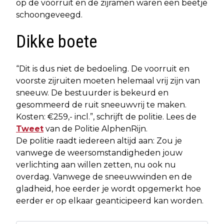
op de voorruit en de zijramen waren een beetje
schoongeveegd.
Dikke boete
“Dit is dus niet de bedoeling. De voorruit en
voorste zijruiten moeten helemaal vrij zijn van
sneeuw. De bestuurder is bekeurd en
gesommeerd de ruit sneeuwvrij te maken.
Kosten: €259,- incl.”, schrijft de politie. Lees de
Tweet
van de
Politie AlphenRijn.
De politie raadt iedereen altijd aan: Zou je
vanwege de weersomstandigheden jouw
verlichting aan willen zetten, nu ook nu
overdag. Vanwege de sneeuwwinden en de
gladheid, hoe eerder je wordt opgemerkt hoe
eerder er op elkaar geanticipeerd kan worden.