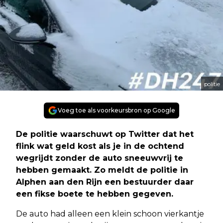
politie
Voeg toe als voorkeursbron op Google
De politie waarschuwt op Twitter dat het
flink wat geld kost als je in de ochtend
wegrijdt zonder de auto sneeuwvrij te
hebben gemaakt. Zo meldt de politie in
Alphen aan den Rijn een bestuurder daar
een fikse boete te hebben gegeven.
De auto had alleen een klein schoon vierkantje