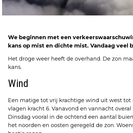
We beginnen met een verkeerswaarschuwin
kans op mist en dichte mist. Vandaag veel 
Het droge weer heeft de overhand. De zon m
kans.
Wind
Een matige tot vrij krachtige wind uit west t
vlagen kracht 6. Vanavond en vannacht overal 
Dinsdag vooral in de ochtend een aantal buien
het noorden en oosten geregeld de zon. Woens