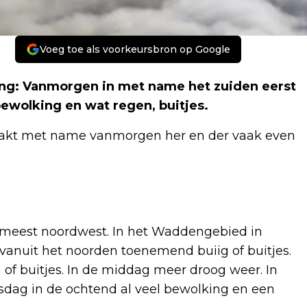
Voeg toe als voorkeursbron op Google
g: Vanmorgen in met name het zuiden eerst
bewolking en wat regen, buitjes.
aakt met name vanmorgen her en der vaak even
ot meest noordwest. In het Waddengebied in
vanuit het noorden toenemend buiig of buitjes.
 of buitjes. In de middag meer droog weer. In
dag in de ochtend al veel bewolking en een