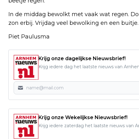
beetje regen.
In de middag bewolkt met vaak wat regen. Don
zon erbij. Vrijdag veel bewolking en een buitj
Piet Paulusma
Krijg onze dagelijkse Nieuwsbrief!
Krijg iedere dag het laatste nieuws van Arnhe
Krijg onze Wekelijkse Nieuwsbrief!
Krijg iedere zaterdag het laatste nieuws van 