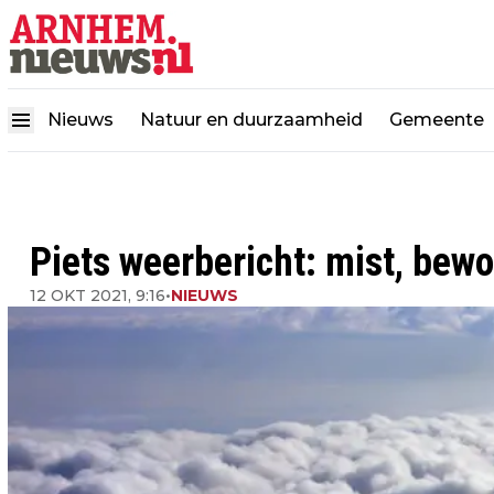
Nieuws
Natuur en duurzaamheid
Gemeente
Piets weerbericht: mist, bew
12 OKT 2021, 9:16
•
NIEUWS