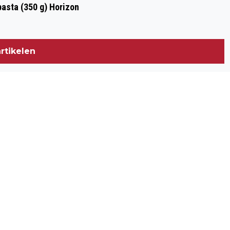
asta (350 g) Horizon
rtikelen