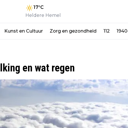
17
°C
Heldere Hemel
Kunst en Cultuur
Zorg en gezondheid
112
1940
olking en wat regen