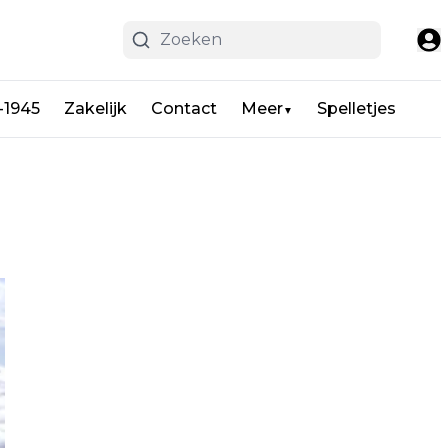
-1945
Zakelijk
Contact
Meer
Spelletjes
▼