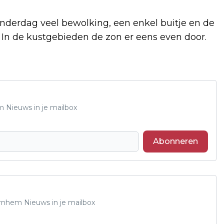
derdag veel bewolking, een enkel buitje en de
e. In de kustgebieden de zon er eens even door.
m Nieuws in je mailbox
Abonneren
Arnhem Nieuws in je mailbox