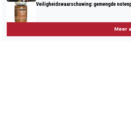
Veiligheidswaarschuwing: gemengde notenp
Meer a